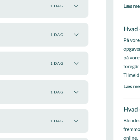
Læs me
1 DAG
Hvad 
1 DAG
På vore
opgaver
på vore
1 DAG
foregår
Tilmeld
Læs me
1 DAG
Hvad 
Blended
1 DAG
fremmød
online.