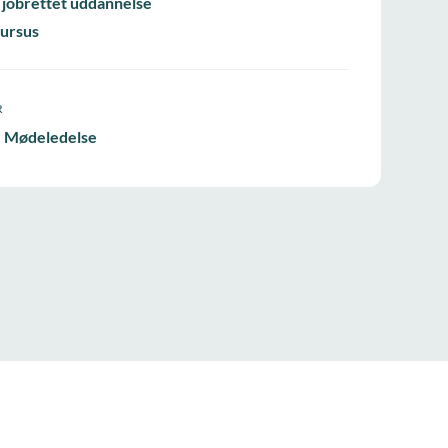
 jobrettet uddannelse
ursus
R
- Mødeledelse