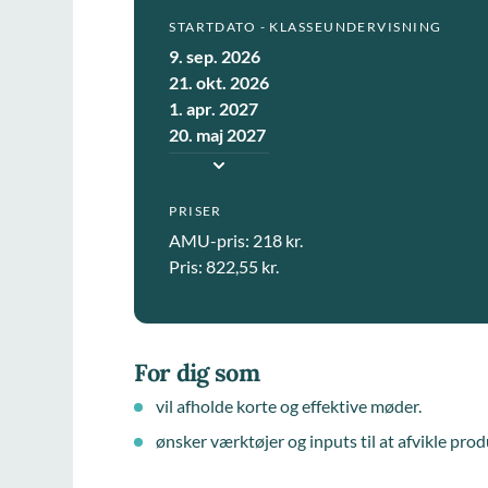
STARTDATO - KLASSEUNDERVISNING
9. sep. 2026
21. okt. 2026
1. apr. 2027
20. maj 2027
PRISER
AMU-pris: 218 kr.
Pris: 822,55 kr.
For dig som
vil afholde korte og effektive møder.
ønsker værktøjer og inputs til at afvikle pro