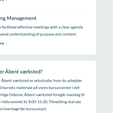
ing Management
 facilitate effective meetings with a clear agenda
hared understanding of purpose and content.
re
er Åbent værksted?
i Åbent værksted er selvstudie, hvor du arbejder
d kursets materiale på vores kursuscenter i det
tlige Odense. Åbent værksted foregår mandag til
 i tidsrummet kl. 8.00-15.30. Tilmelding skal ske
to hverdage før kursusstart.