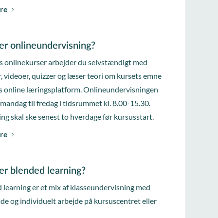
re
er onlineundervisning?
s onlinekurser arbejder du selvstændigt med
, videoer, quizzer og læser teori om kursets emne
s online læringsplatform. Onlineundervisningen
 mandag til fredag i tidsrummet kl. 8.00-15.30.
ing skal ske senest to hverdage før kursusstart.
re
er blended learning?
 learning er et mix af klasseundervisning med
e og individuelt arbejde på kursuscentret eller