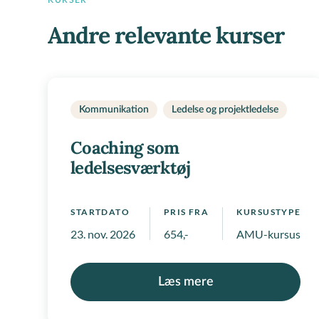
KURSER
Andre relevante kurser
Kommunikation
Ledelse og projektledelse
Coaching som
ledelsesværktøj
STARTDATO
PRIS FRA
KURSUSTYPE
23. nov. 2026
654,-
AMU-kursus
Læs mere