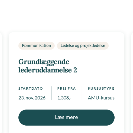
Kommunikation
Ledelse og projektledelse
Grundlæggende
lederuddannelse 2
STARTDATO
PRIS FRA
KURSUSTYPE
23. nov. 2026
1.308,-
AMU-kursus, Kompet
Læs mere