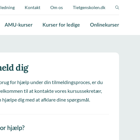
jledning
Kontakt
Om os
Tietgenskolen.dk
AMU-kurser
Kurser for ledige
Onlinekurser
eld dig
brug for hjælp under din tilmeldingsproces, er du
elkommen til at kontakte vores kursussekretær,
 hjælpe dig med at afklare dine spørgsmål.
for hjælp?