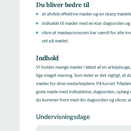
Du bliver bedre til
at afvikle effektive møder og en skarp mødel
indkalde til møder med en klar dagsorden og 
sikre at mødeprocessen har værdi for alle invo
set på mødet.
Indhold
Vi holder mange møder i løbet af en arbejdsuge, 
lige meget mening. Som leder er det vigtigt, at 
møder for dine medarbejdere. På kurset ‘Mødele
gode møde med indkaldelse, dagsorden, oplæg o
du kommer frem med din dagsorden og sikrer, at 
Undervisningsdage