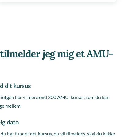
tilmelder jeg mig et AMU-
d dit kursus
Tietgen har vi mere end 300 AMU-kurser, som du kan
ge mellem.
lg dato
du har fundet det kursus, du vil tilmeldes, skal du klikke