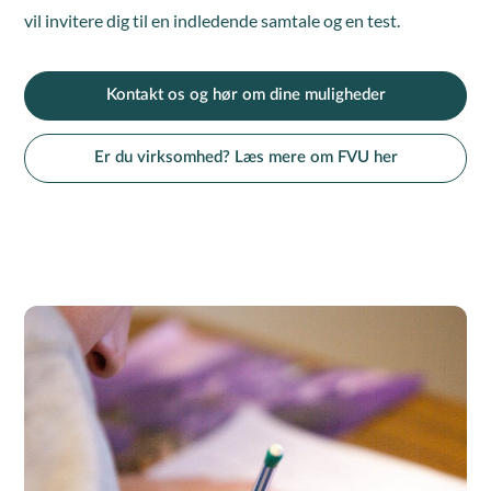
vil invitere dig til en indledende samtale og en test.
Kontakt os og hør om dine muligheder
Er du virksomhed? Læs mere om FVU her