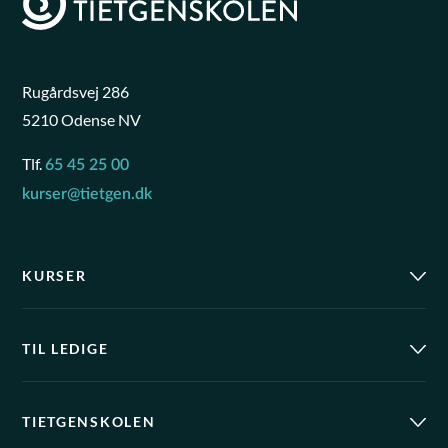
Rugårdsvej 286
5210 Odense NV
Tlf.
65 45 25 00
kurser@tietgen.dk
KURSER
TIL LEDIGE
TIETGENSKOLEN