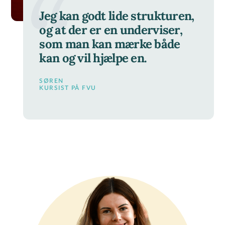
Jeg kan godt lide strukturen,
og at der er en underviser,
som man kan mærke både
kan og vil hjælpe en.
SØREN
KURSIST PÅ FVU