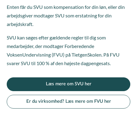
Enten får du SVU som kompensation for din løn, eller din
arbejdsgiver modtager SVU som erstatning for din
arbejdskraft.
SVU kan søges efter gældende regler til dig som
medarbejder, der modtager Forberedende
VoksenUndervisning (FVU) på TietgenSkolen. På FVU
svarer SVU til 100 % af den højeste dagpengesats.
Læs mere om SVU her
Er du virksomhed? Læs mere om FVU her