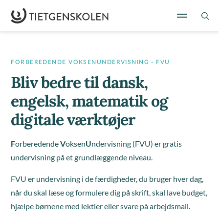
FORBEREDENDE VOKSENUNDERVISNING - FVU
Bliv bedre til dansk,
engelsk, matematik og
digitale værktøjer
F
orberedende
V
oksen
U
ndervisning (FVU) er gratis
undervisning på et grundlæggende niveau.
FVU er undervisning i de færdigheder, du bruger hver dag,
når du skal læse og formulere dig på skrift, skal lave budget,
hjælpe børnene med lektier eller svare på arbejdsmail.