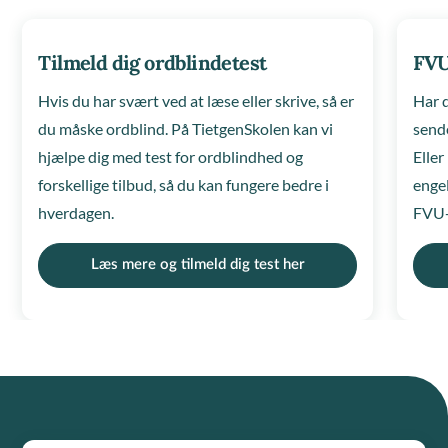
Tilmeld dig ordblindetest
FVU
Hvis du har svært ved at læse eller skrive, så er
Har 
du måske ordblind. På TietgenSkolen kan vi
sende
hjælpe dig med test for ordblindhed og
Elle
forskellige tilbud, så du kan fungere bedre i
engel
hverdagen.
FVU-
Læs mere og tilmeld dig test her