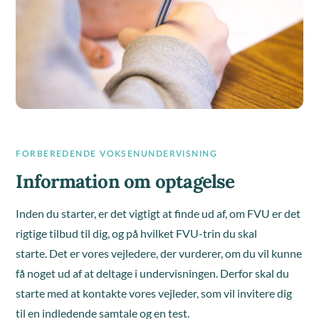
FORBEREDENDE VOKSENUNDERVISNING
Information om optagelse
Inden du starter, er det vigtigt at finde ud af, om FVU er det
rigtige tilbud til dig, og på hvilket FVU-trin du skal
starte.
Det er vores vejledere, der vurderer, om du vil kunne
få noget ud af at deltage i undervisningen. Derfor skal du
starte med at kontakte vores vejleder, som vil invitere dig
til en indledende samtale og en test.