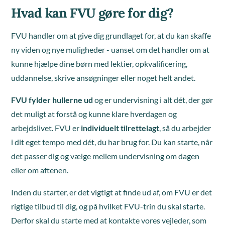
Hvad kan FVU gøre for dig?
FVU handler om at give dig grundlaget for, at du kan skaffe
ny viden og nye muligheder - uanset om det handler om at
kunne hjælpe dine børn med lektier, opkvalificering,
uddannelse, skrive ansøgninger eller noget helt andet.
FVU fylder hullerne ud
og er undervisning i alt dét, der gør
det muligt at forstå og kunne klare hverdagen og
arbejdslivet. FVU er
individuelt
tilrettelagt
, så du arbejder
i dit eget tempo med dét, du har brug for. Du kan starte, når
det passer dig og vælge mellem undervisning om dagen
eller om aftenen.
Inden du starter, er det vigtigt at finde ud af, om FVU er det
rigtige tilbud til dig, og på hvilket FVU-trin du skal starte.
Derfor skal du starte med at kontakte vores vejleder, som