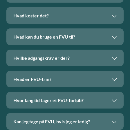
Hvad koster det?
Hvad kan du bruge en FVU til?
Hvilke adgangskrav er der?
Hvad er FVU-trin?
Hvor lang tid tager et FVU-forløb?
Kan jeg tage på FVU, hvis jeg er ledig?