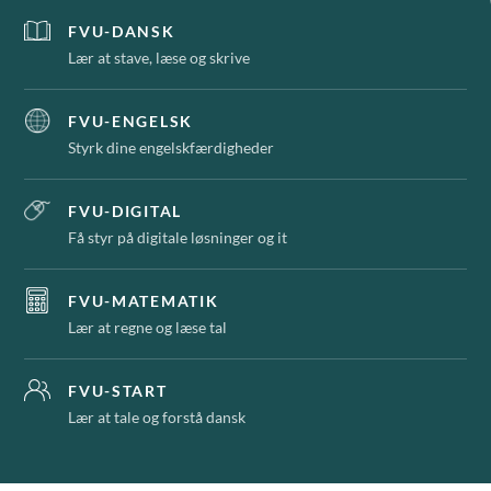
FVU-DANSK
Lær at stave, læse og skrive
FVU-ENGELSK
Styrk dine engelskfærdigheder
FVU-DIGITAL
Få styr på digitale løsninger og it
FVU-MATEMATIK
Lær at regne og læse tal
FVU-START
Lær at tale og forstå dansk