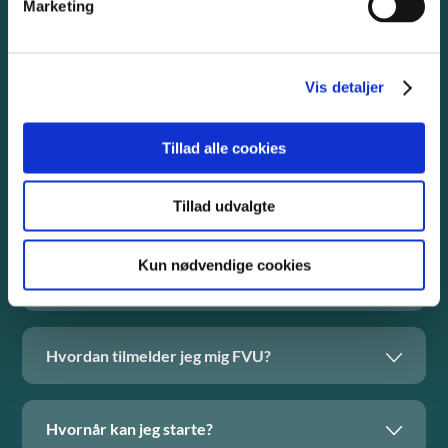
Marketing
dig her. Hvis du stadig har brug for hjælp, er du velkommen
til at kontakte vores vejledere.
Vis detaljer
Kontakt vores vejledere her
Tillad alle cookies
Tillad udvalgte
Hvad er FVU?
Kun nødvendige cookies
Hvem kan tage FVU?
Hvordan tilmelder jeg mig FVU?
Hvornår kan jeg starte?