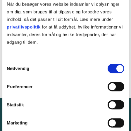
Når du besøger vores website indsamler vi oplysninger
om dig, som bruges til at tilpasse og forbedre vores
indhold, så det passer til dit formål. Læs mere under
privatlivspolitik
for at få uddybet, hvilke informationer vi
indsamler, deres formål og hvilke tredjeparter, der har
Jeg er i job/uddannelse
adgang til dem.
Jeg er ledig
Jeg accepterer Tietgen's
cookie- og privatlivspolitik
Samtykkevalg
Nødvendig
Præferencer
Statistik
Marketing