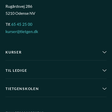
Rugårdsvej 286
5210 Odense NV
Tlf.
65 45 25 00
kurser@tietgen.dk
KURSER
TIL LEDIGE
TIETGENSKOLEN