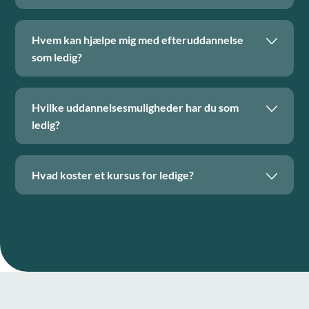
Hvem kan hjælpe mig med efteruddannelse
som ledig?
Hvilke uddannelsesmuligheder har du som
ledig?
Hvad koster et kursus for ledige?