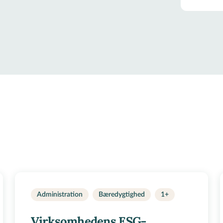
Administration
Bæredygtighed
1+
Virksomhedens ESG-