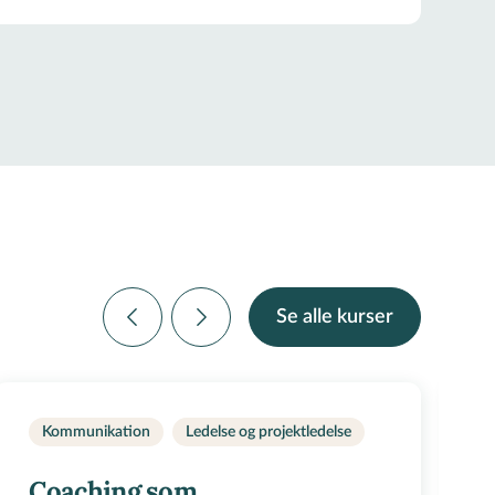
Se alle kurser
Kommunikation
Ledelse og projektledelse
Coaching som