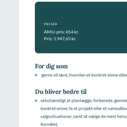
PRISER
AMU-pris: 654 kr.
Pris: 1.947,65 kr.
For dig som
gerne vil lære, hvordan et konkret emne elle
Du bliver bedre til
selvstændigt at planlægge, forberede, genne
konkret emne, fx et projekt eller et vareudbud
salgssituationer, samt at vælge de mest hen
formålet.