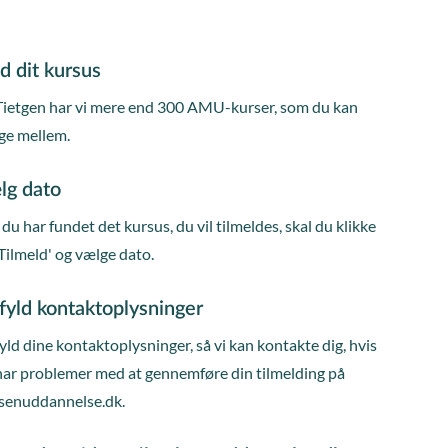
d dit kursus
Tietgen har vi mere end 300 AMU-kurser, som du kan
ge mellem.
lg dato
du har fundet det kursus, du vil tilmeldes, skal du klikke
Tilmeld' og vælge dato.
fyld kontaktoplysninger
ld dine kontaktoplysninger, så vi kan kontakte dig, hvis
har problemer med at gennemføre din tilmelding på
senuddannelse.dk.