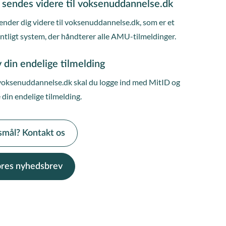
 sendes videre til voksenuddannelse.dk
ender dig videre til voksenuddannelse.dk, som er et
entligt system, der håndterer alle AMU-tilmeldinger.
 din endelige tilmelding
voksenuddannelse.dk skal du logge ind med MitID og
 din endelige tilmelding.
smål? Kontakt os
vores nyhedsbrev