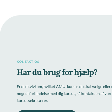
KONTAKT OS
Har du brug for hjælp?
Er du i tvivl om, hvilket AMU-kursus du skal vælge eller e
noget i forbindelse med dig kursus, så kontakt en af vor
kursussekretærer.