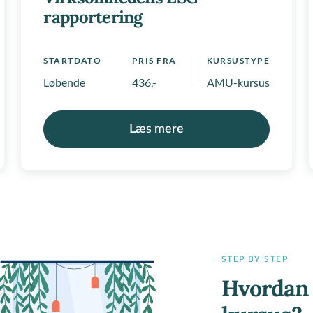
rapportering
STARTDATO
PRIS FRA
KURSUSTYPE
Løbende
436,-
AMU-kursus, Regionale
Læs mere
STEP BY STEP
Hvordan 