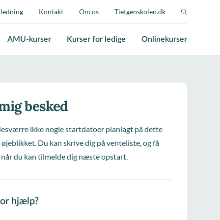
jledning
Kontakt
Om os
Tietgenskolen.dk
AMU-kurser
Kurser for ledige
Onlinekurser
 mig besked
desværre ikke nogle startdatoer planlagt på dette
 øjeblikket. Du kan skrive dig på venteliste, og få
 når du kan tilmelde dig næste opstart.
for hjælp?