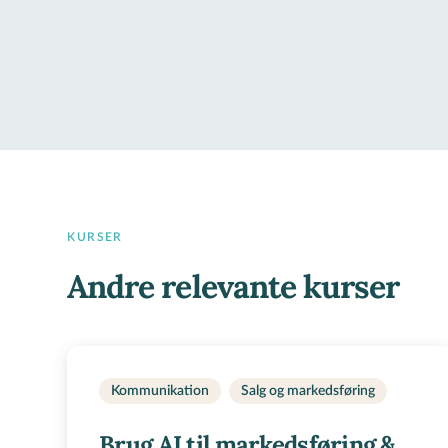
KURSER
Andre relevante kurser
Kommunikation
Salg og markedsføring
Brug AI til markedsføring &