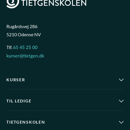
Rugårdsvej 286
5210 Odense NV
Tlf.
65 45 25 00
kurser@tietgen.dk
KURSER
TIL LEDIGE
TIETGENSKOLEN