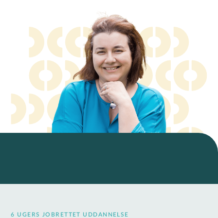
6 UGERS JOBRETTET UDDANNELSE