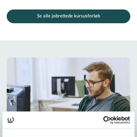
Se alle jobrettede kursusforløb