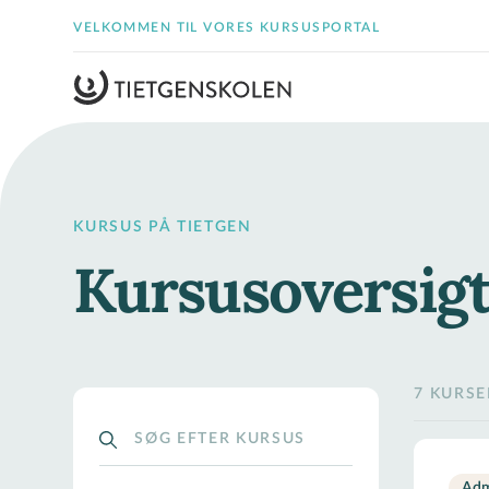
VELKOMMEN TIL VORES KURSUSPORTAL
KURSUS PÅ TIETGEN
Kursusoversig
7 KURS
Adm