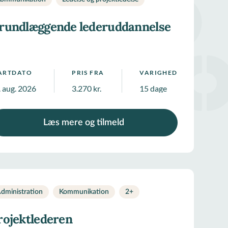
rundlæggende lederuddannelse
ARTDATO
PRIS FRA
VARIGHED
. aug. 2026
3.270 kr.
15 dage
Læs mere og tilmeld
dministration
Kommunikation
2
+
rojektlederen