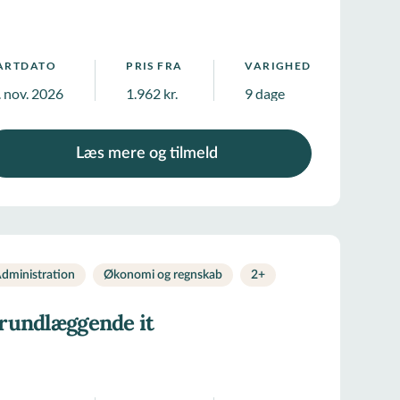
ARTDATO
PRIS FRA
VARIGHED
. nov. 2026
1.962 kr.
9 dage
Læs mere og tilmeld
dministration
Økonomi og regnskab
2
+
rundlæggende it