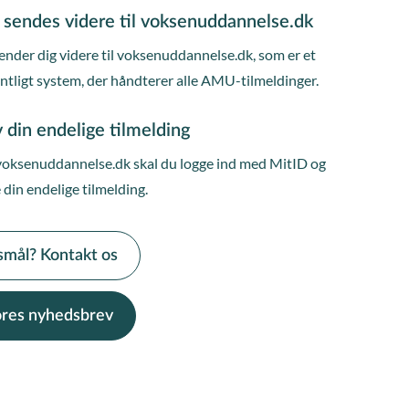
 sendes videre til voksenuddannelse.dk
ender dig videre til voksenuddannelse.dk, som er et
entligt system, der håndterer alle AMU-tilmeldinger.
 din endelige tilmelding
voksenuddannelse.dk skal du logge ind med MitID og
 din endelige tilmelding.
smål? Kontakt os
vores nyhedsbrev