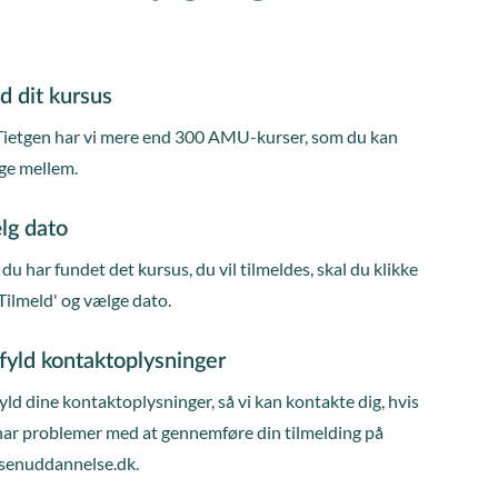
d dit kursus
Tietgen har vi mere end 300 AMU-kurser, som du kan
ge mellem.
lg dato
du har fundet det kursus, du vil tilmeldes, skal du klikke
Tilmeld' og vælge dato.
fyld kontaktoplysninger
ld dine kontaktoplysninger, så vi kan kontakte dig, hvis
har problemer med at gennemføre din tilmelding på
senuddannelse.dk.