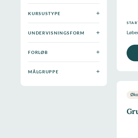
KURSUSTYPE
STA
Løbe
UNDERVISNINGSFORM
FORLØB
MÅLGRUPPE
Øko
Gr