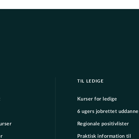
TIL LEDIGE
t
Kurser for ledige
6 ugers jobrettet uddanne
urser
Regionale positivlister
er
Praktisk information til