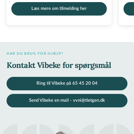
Læs mere om tilmelding her
HAR DU BRUG FOR HJÆLP?
Kontakt Vibeke for spørgsmål
Ring til Vibeke på 65 45 20 04
Send Vibeke en mail - vvni@tietgen.dk