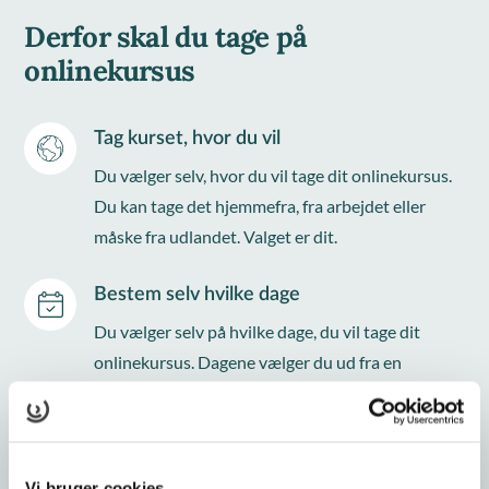
Derfor skal du tage på
onlinekursus
Tag kurset, hvor du vil
Du vælger selv, hvor du vil tage dit onlinekursus.
Du kan tage det hjemmefra, fra arbejdet eller
måske fra udlandet. Valget er dit.
Bestem selv hvilke dage
Du vælger selv på hvilke dage, du vil tage dit
onlinekursus. Dagene vælger du ud fra en
kalender ved tilmelding.
Spar transporttid
Der er ikke mødepligt på vores onlinekurser, så du
Vi bruger cookies