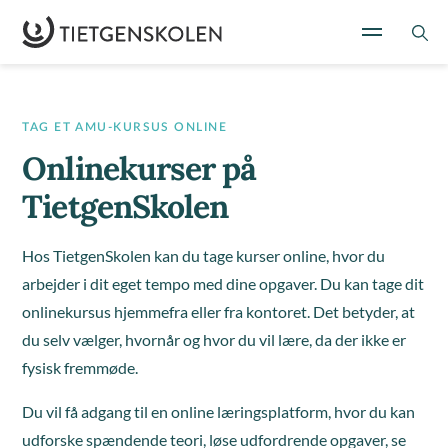
TAG ET AMU-KURSUS ONLINE
Onlinekurser på
TietgenSkolen
Hos TietgenSkolen kan du tage kurser online, hvor du
arbejder i dit eget tempo med dine opgaver. Du kan tage dit
onlinekursus hjemmefra eller fra kontoret. Det betyder, at
du selv vælger, hvornår og hvor du vil lære, da der ikke er
fysisk fremmøde.
Du vil få adgang til en online læringsplatform, hvor du kan
udforske spændende teori, løse udfordrende opgaver, se