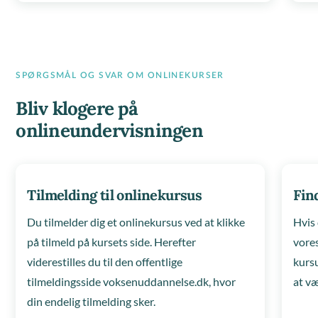
SPØRGSMÅL OG SVAR OM ONLINEKURSER
Bliv klogere på
onlineundervisningen
Tilmelding til onlinekursus
Fin
Du tilmelder dig et onlinekursus ved at klikke
Hvis 
på tilmeld på kursets side. Herefter
vores
viderestilles du til den offentlige
kurs
tilmeldingsside voksenuddannelse.dk, hvor
at væ
din endelig tilmelding sker.