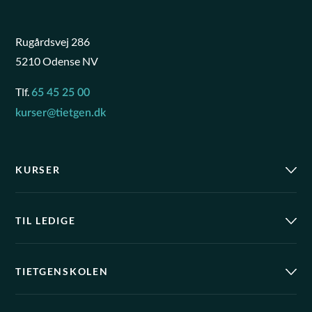
Rugårdsvej 286
5210 Odense NV
Tlf.
65 45 25 00
kurser@tietgen.dk
KURSER
TIL LEDIGE
TIETGENSKOLEN