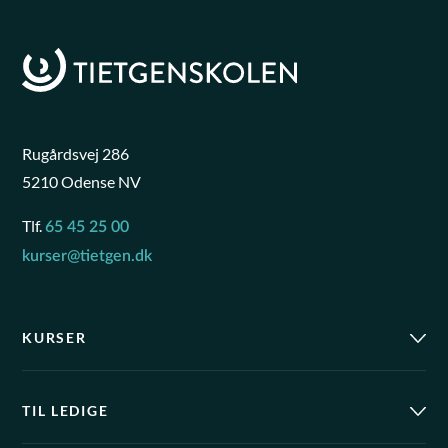
Rugårdsvej 286
5210 Odense NV
Tlf.
65 45 25 00
kurser@tietgen.dk
KURSER
TIL LEDIGE