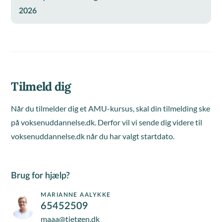
2026
Tilmeld dig
Når du tilmelder dig et AMU-kursus, skal din tilmelding ske
på voksenuddannelse.dk. Derfor vil vi sende dig videre til
voksenuddannelse.dk når du har valgt startdato.
Brug for hjælp?
MARIANNE AALYKKE
65452509
maaa@tietgen.dk