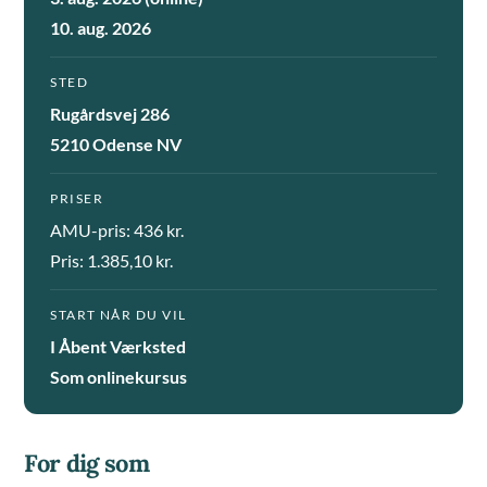
10. aug. 2026
STED
Rugårdsvej 286
5210 Odense NV
PRISER
AMU-pris: 436 kr.
Pris: 1.385,10 kr.
START NÅR DU VIL
I Åbent Værksted
Som onlinekursus
For dig som