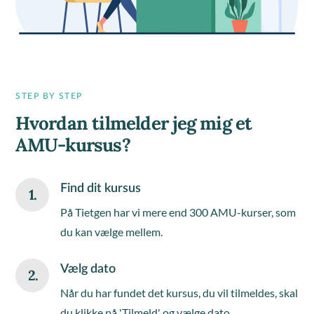
STEP BY STEP
Hvordan tilmelder jeg mig et
AMU-kursus?
Find dit kursus
1.
På Tietgen har vi mere end 300 AMU-kurser, som
du kan vælge mellem.
Vælg dato
2.
Når du har fundet det kursus, du vil tilmeldes, skal
du klikke på 'Tilmeld' og vælge dato.