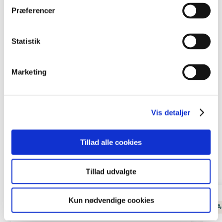
21985 - AI-systemer til merkantile arbejdsopgaver, basal
Præferencer
49826 - Anvende regneark til beregninger og
præsentation
Statistik
Marketing
Vis detaljer
KURSER
Andre relevante kurser
Tillad alle cookies
Se alle kurser
Tillad udvalgte
Kun nødvendige cookies
Administration
Bæredygtighed
1+
A