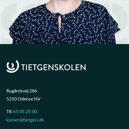
Rugårdsvej 286
5210 Odense NV
Tlf.
65 45 25 00
kurser@tietgen.dk