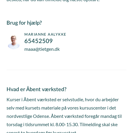
Brug for hjælp?
MARIANNE AALYKKE
65452509
maaa@tietgen.dk
Hvad er Åbent værksted?
Kurser i Åbent værksted er selvstudie, hvor du arbejder
selv med kursets materiale på vores kursuscenter i det
nordvestlige Odense. Åbent værksted foregår mandag til
torsdag i tidsrummet kl. 8.00-15.30. Tilmelding skal ske
senest to hverdage før kursusstart.