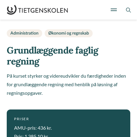
Administration
Økonomi og regnskab
Grundlæggende faglig
regning
På kurset styrker og videreudvikler du færdigheder inden
for grundlæggende regning med henblik på løsning af
regningsopgaver.
PRISER
AMU-pris: 436 kr.
Pris: 1.385,10 kr.