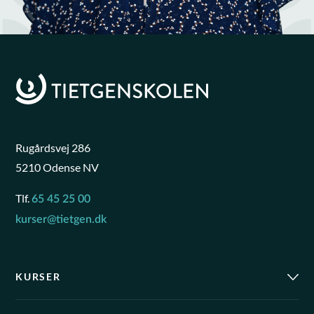
Rugårdsvej 286
5210 Odense NV
Tlf.
65 45 25 00
kurser@tietgen.dk
KURSER