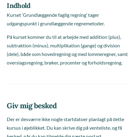
Indhold
Kurset ‘Grundlæggende faglig regning’ tager
udgangspunkt i grundlæggende regnemetoder.
På kurset kommer du til at arbejde med addition (plus),
subtraktion (minus), multiplikation (gange) og division
(dele), både som hovedregning og med lommeregner, samt
overslagsregning, brøker, procenter og forholdsregning.
Giv mig besked
Der er desværre ikke nogle startdatoer planlagt på dette
kursus i øjeblikket. Du kan skrive dig på venteliste, og få
besked, når du kan tilmelde dig næste opstart.