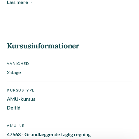
Læs mere
Kursusinformationer
VARIGHED
2 dage
KURSUSTYPE
AMU-kursus
Deltid
AMU-NR
47668 - Grundlæggende faglig regning