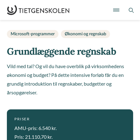
Microsoft-programmer
Økonomi og regnskab
Grundlæggende regnskab
Vild med tal? Og vil du have overblik på virksomhedens
økonomi og budget? På dette intensive forløb får du en
grundig introduktion til regnskaber, budgetter og
årsopgørelser.
PRISER
AMU-pris: 6.540 kr.
Pris: 21.110,70 kr.