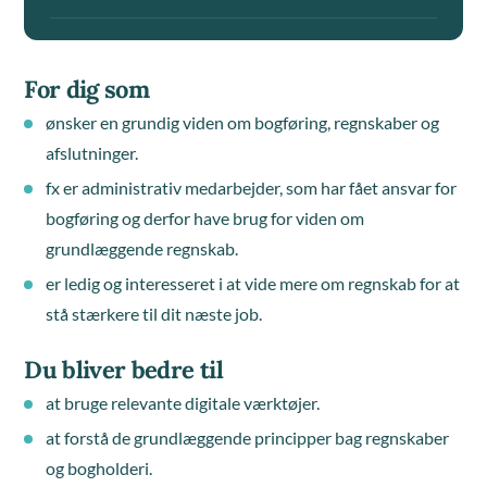
For dig som
ønsker en grundig viden om bogføring, regnskaber og
afslutninger.
fx er administrativ medarbejder, som har fået ansvar for
bogføring og derfor have brug for viden om
grundlæggende regnskab.
er ledig og interesseret i at vide mere om regnskab for at
stå stærkere til dit næste job.
Du bliver bedre til
at bruge relevante digitale værktøjer.
at forstå de grundlæggende principper bag regnskaber
og bogholderi.