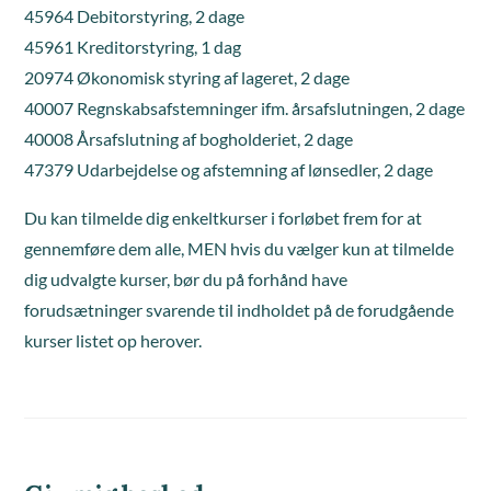
45964 Debitorstyring, 2 dage
45961 Kreditorstyring, 1 dag
20974 Økonomisk styring af lageret, 2 dage
40007 Regnskabsafstemninger ifm. årsafslutningen, 2 dage
40008 Årsafslutning af bogholderiet, 2 dage
47379 Udarbejdelse og afstemning af lønsedler, 2 dage
Du kan tilmelde dig enkeltkurser i forløbet frem for at
gennemføre dem alle, MEN hvis du vælger kun at tilmelde
dig udvalgte kurser, bør du på forhånd have
forudsætninger svarende til indholdet på de forudgående
kurser listet op herover.