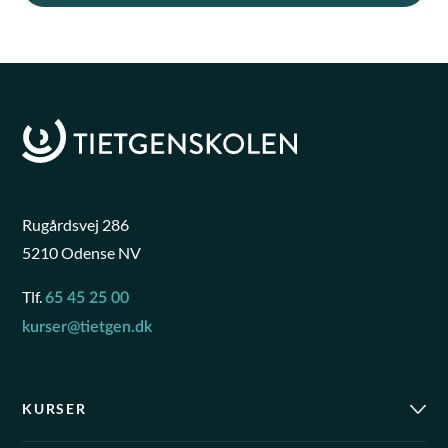
Rugårdsvej 286
5210 Odense NV
Tlf.
65 45 25 00
kurser@tietgen.dk
KURSER