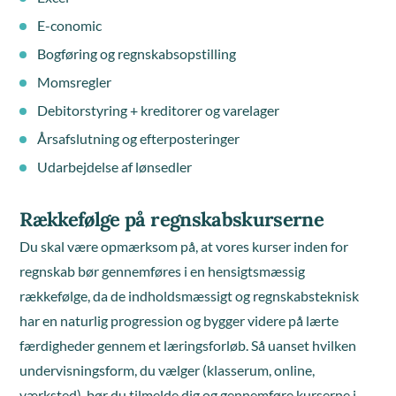
E-conomic
Bogføring og regnskabsopstilling
Momsregler
Debitorstyring + kreditorer og varelager
Årsafslutning og efterposteringer
Udarbejdelse af lønsedler
Rækkefølge på regnskabskurserne
Du skal være opmærksom på, at vores kurser inden for
regnskab bør gennemføres i en hensigtsmæssig
rækkefølge, da de indholdsmæssigt og regnskabsteknisk
har en naturlig progression og bygger videre på lærte
færdigheder gennem et læringsforløb. Så uanset hvilken
undervisningsform, du vælger (klasserum, online,
værksted), bør du tilmelde dig og gennemføre kurserne i