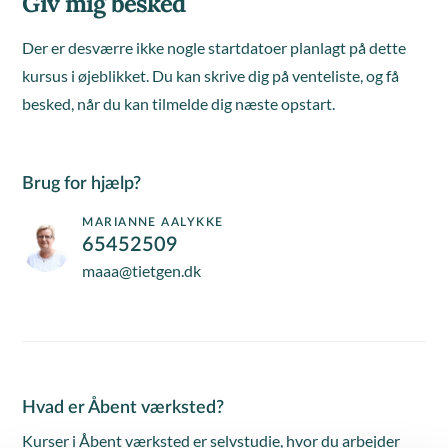
Giv mig besked
Der er desværre ikke nogle startdatoer planlagt på dette
kursus i øjeblikket. Du kan skrive dig på venteliste, og få
besked, når du kan tilmelde dig næste opstart.
Brug for hjælp?
MARIANNE AALYKKE
65452509
maaa@tietgen.dk
Hvad er Åbent værksted?
Kurser i Åbent værksted er selvstudie, hvor du arbejder