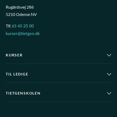
Rugårdsvej 286
5210 Odense NV
Tlf.
65 45 25 00
kurser@tietgen.dk
KURSER
TIL LEDIGE
TIETGENSKOLEN