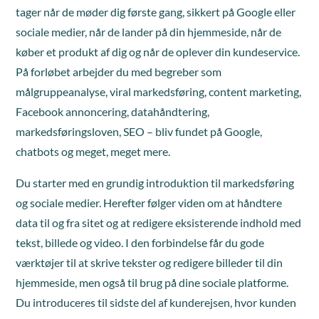
tager når de møder dig første gang, sikkert på Google eller
sociale medier, når de lander på din hjemmeside, når de
køber et produkt af dig og når de oplever din kundeservice.
På forløbet arbejder du med begreber som
målgruppeanalyse, viral markedsføring, content marketing,
Facebook annoncering, datahåndtering,
markedsføringsloven, SEO – bliv fundet på Google,
chatbots og meget, meget mere.
Du starter med en grundig introduktion til markedsføring
og sociale medier. Herefter følger viden om at håndtere
data til og fra sitet og at redigere eksisterende indhold med
tekst, billede og video. I den forbindelse får du gode
værktøjer til at skrive tekster og redigere billeder til din
hjemmeside, men også til brug på dine sociale platforme.
Du introduceres til sidste del af kunderejsen, hvor kunden