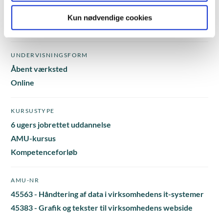
VARIGHED
Kun nødvendige cookies
23 dage
UNDERVISNINGSFORM
Åbent værksted
Online
KURSUSTYPE
6 ugers jobrettet uddannelse
AMU-kursus
Kompetenceforløb
AMU-NR
45563 - Håndtering af data i virksomhedens it-systemer
45383 - Grafik og tekster til virksomhedens webside