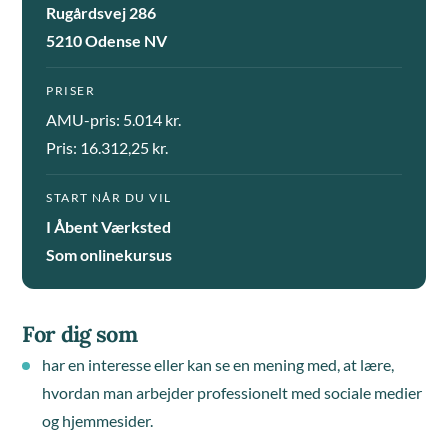
Rugårdsvej 286
5210 Odense NV
PRISER
AMU-pris: 5.014 kr.
Pris: 16.312,25 kr.
START NÅR DU VIL
I Åbent Værksted
Som onlinekursus
For dig som
har en interesse eller kan se en mening med, at lære,
hvordan man arbejder professionelt med sociale medier
og hjemmesider.