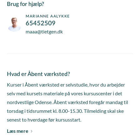
Brug for hjælp?
MARIANNE AALYKKE
65452509
maaa@tietgen.dk
Hvad er Åbent værksted?
Kurser i Åbent værksted er selvstudie, hvor du arbejder
selv med kursets materiale på vores kursuscenter i det
nordvestlige Odense. Åbent værksted foregår mandag til
torsdag i tidsrummet kl. 8.00-15.30. Tilmelding skal ske
senest to hverdage før kursusstart.
Læs mere