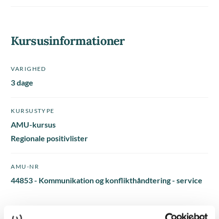
Kursusinformationer
VARIGHED
3 dage
KURSUSTYPE
AMU-kursus
Regionale positivlister
AMU-NR
44853 - Kommunikation og konflikthåndtering - service