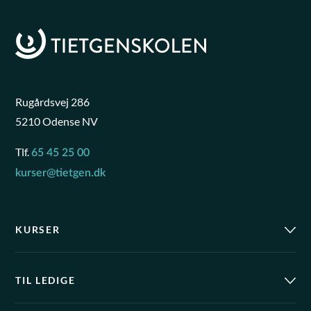
Rugårdsvej 286
5210 Odense NV
Tlf.
65 45 25 00
kurser@tietgen.dk
KURSER
TIL LEDIGE