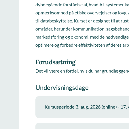
dybdegående forståelse af, hvad AI-systemer ka
opmærksomhed på etiske overvejelser og lovgiv
til databeskyttelse. Kurset er designet til at ru
områder, herunder kommunikation, sagsbehandling
markedsføring og økonomi, med de nødvendige k
optimere og forbedre effektiviteten af deres ar
Forudsætning
Det vil være en fordel, hvis du har grundlæggen
Undervisningsdage
Kursusperiode 3. aug. 2026 (online) - 17.