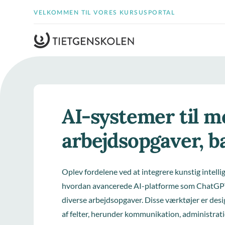
VELKOMMEN TIL VORES KURSUSPORTAL
AI-systemer til m
arbejdsopgaver, b
Oplev fordelene ved at integrere kunstig intellig
hvordan avancerede AI-platforme som ChatGPT o
diverse arbejdsopgaver. Disse værktøjer er design
af felter, herunder kommunikation, administratio