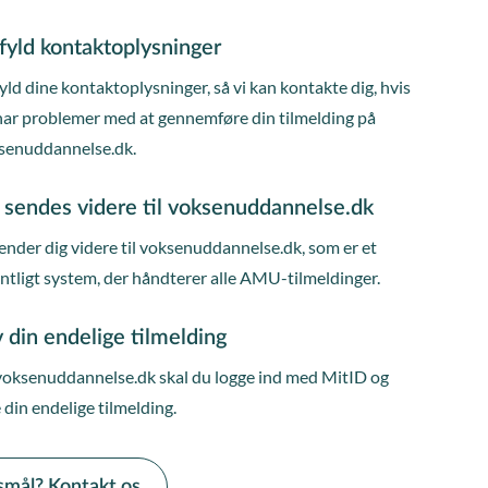
fyld kontaktoplysninger
ld dine kontaktoplysninger, så vi kan kontakte dig, hvis
har problemer med at gennemføre din tilmelding på
senuddannelse.dk.
 sendes videre til voksenuddannelse.dk
ender dig videre til voksenuddannelse.dk, som er et
entligt system, der håndterer alle AMU-tilmeldinger.
 din endelige tilmelding
voksenuddannelse.dk skal du logge ind med MitID og
 din endelige tilmelding.
smål? Kontakt os