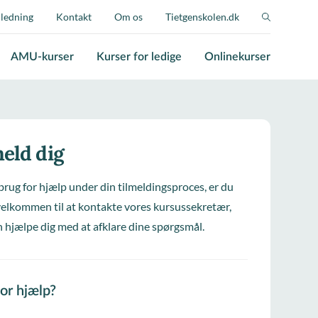
jledning
Kontakt
Om os
Tietgenskolen.dk
AMU-kurser
Kurser for ledige
Onlinekurser
eld dig
brug for hjælp under din tilmeldingsproces, er du
elkommen til at kontakte vores kursussekretær,
 hjælpe dig med at afklare dine spørgsmål.
for hjælp?