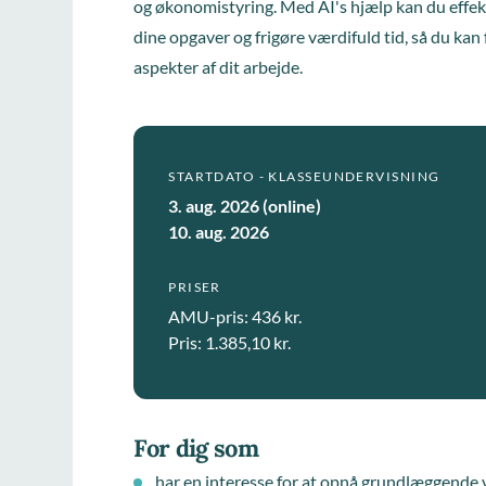
og økonomistyring. Med AI's hjælp kan du effekt
dine opgaver og frigøre værdifuld tid, så du ka
aspekter af dit arbejde.
STARTDATO - KLASSEUNDERVISNING
3. aug. 2026 (online)
10. aug. 2026
PRISER
AMU-pris: 436 kr.
Pris: 1.385,10 kr.
For dig som
har en interesse for at opnå grundlæggende 