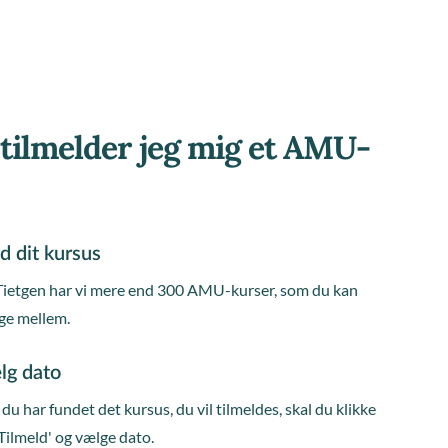
tilmelder jeg mig et AMU-
d dit kursus
Tietgen har vi mere end 300 AMU-kurser, som du kan
ge mellem.
lg dato
du har fundet det kursus, du vil tilmeldes, skal du klikke
Tilmeld' og vælge dato.