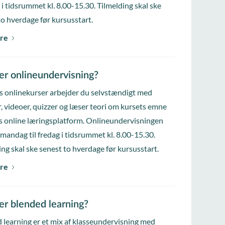
 i tidsrummet kl. 8.00-15.30. Tilmelding skal ske
to hverdage før kursusstart.
re
er onlineundervisning?
s onlinekurser arbejder du selvstændigt med
, videoer, quizzer og læser teori om kursets emne
s online læringsplatform. Onlineundervisningen
 mandag til fredag i tidsrummet kl. 8.00-15.30.
ing skal ske senest to hverdage før kursusstart.
re
er blended learning?
 learning er et mix af klasseundervisning med