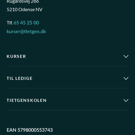
Rugårdsvej 286
5210 Odense NV
Tlf.
65 45 25 00
kurser@tietgen.dk
KURSER
TIL LEDIGE
TIETGENSKOLEN
EAN 5798000553743