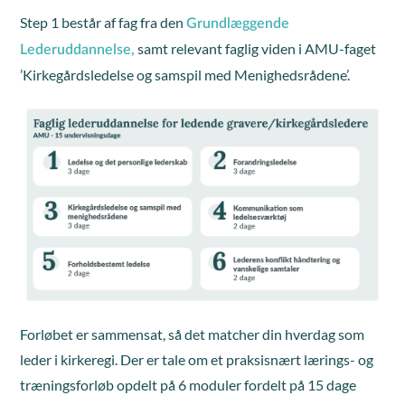
Step 1 består af fag fra den
Grundlæggende
samt relevant faglig viden i AMU-faget
Lederuddannelse,
’Kirkegårdsledelse og samspil med Menighedsrådene’.
Forløbet er sammensat, så det matcher din hverdag som
leder i kirkeregi. Der er tale om et praksisnært lærings- og
træningsforløb opdelt på 6 moduler fordelt på 15 dage