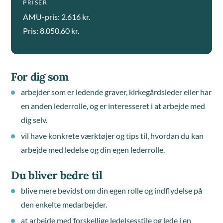
PRISER
AMU-pris: 2.616 kr.
Pris: 8.050,60 kr.
For dig som
arbejder som er ledende graver, kirkegårdsleder eller har
en anden lederrolle, og er interesseret i at arbejde med
dig selv.
vil have konkrete værktøjer og tips til, hvordan du kan
arbejde med ledelse og din egen lederrolle.
Du bliver bedre til
blive mere bevidst om din egen rolle og indflydelse på
den enkelte medarbejder.
at arbejde med forskellige ledelsesstile og lede i en