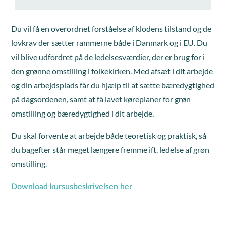
Du vil få en overordnet forståelse af klodens tilstand og de
lovkrav der sætter rammerne både i Danmark og i EU. Du
vil blive udfordret på de ledelsesværdier, der er brug for i
den grønne omstilling i folkekirken. Med afsæt i dit arbejde
og din arbejdsplads får du hjælp til at sætte bæredygtighed
på dagsordenen, samt at få lavet køreplaner for grøn
omstilling og bæredygtighed i dit arbejde.
Du skal forvente at arbejde både teoretisk og praktisk, så
du bagefter står meget længere fremme ift. ledelse af grøn
omstilling.
Download kursusbeskrivelsen her