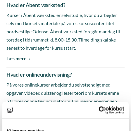
Hvad er Åbent værksted?
Kurser i Åbent værksted er selvstudie, hvor du arbejder
selv med kursets materiale på vores kursuscenter i det
nordvestlige Odense. Åbent værksted foregår mandag til
torsdag i tidsrummet kl. 8.00-15.30. Tilmelding skal ske
senest to hverdage før kursusstart.
Læs mere
Hvad er onlineundervisning?
På vores onlinekurser arbejder du selvstændigt med
opgaver, videoer, quizzer og læser teori om kursets emne
på vores online læringsplatform. Onlineundervisningen
foregår mandag til fredag i tidsrummet kl. 8.00-15.30.
Tilmelding skal ske senest to hverdage før kursusstart.
Læs mere
Vi bruger cookies