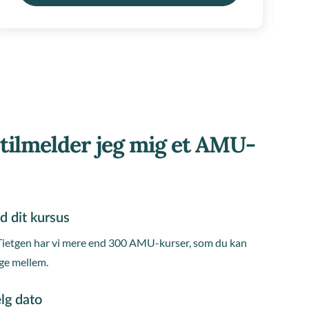
tilmelder jeg mig et AMU-
d dit kursus
Tietgen har vi mere end 300 AMU-kurser, som du kan
ge mellem.
lg dato