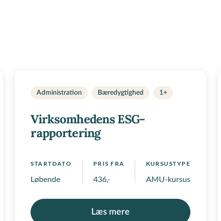
Administration
Bæredygtighed
1+
Virksomhedens ESG-
rapportering
STARTDATO
PRIS FRA
KURSUSTYPE
Løbende
436,-
AMU-kursus, Regionale
Læs mere