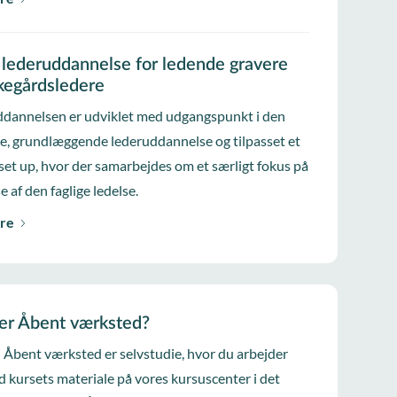
g lederuddannelse for ledende gravere
rkegårdsledere
dannelsen er udviklet med udgangspunkt i den
ke, grundlæggende lederuddannelse og tilpasset et
 set up, hvor der samarbejdes om et særligt fokus på
e af den faglige ledelse.
re
er Åbent værksted?
i Åbent værksted er selvstudie, hvor du arbejder
d kursets materiale på vores kursuscenter i det