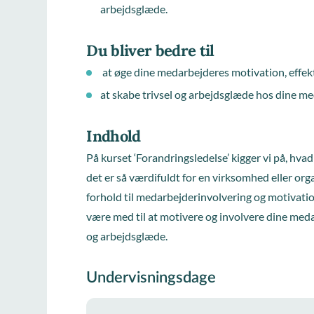
arbejdsglæde.
Du bliver bedre til
at øge dine medarbejderes motivation, effekti
at skabe trivsel og arbejdsglæde hos dine m
Indhold
På kurset ‘Forandringsledelse’ kigger vi på, hva
det er så værdifuldt for en virksomhed eller orga
forhold til medarbejderinvolvering og motivatio
være med til at motivere og involvere dine meda
og arbejdsglæde.
Undervisningsdage