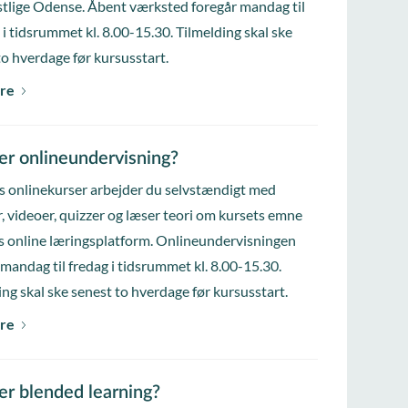
tlige Odense. Åbent værksted foregår mandag til
 i tidsrummet kl. 8.00-15.30. Tilmelding skal ske
to hverdage før kursusstart.
re
er onlineundervisning?
s onlinekurser arbejder du selvstændigt med
, videoer, quizzer og læser teori om kursets emne
s online læringsplatform. Onlineundervisningen
 mandag til fredag i tidsrummet kl. 8.00-15.30.
ing skal ske senest to hverdage før kursusstart.
re
er blended learning?