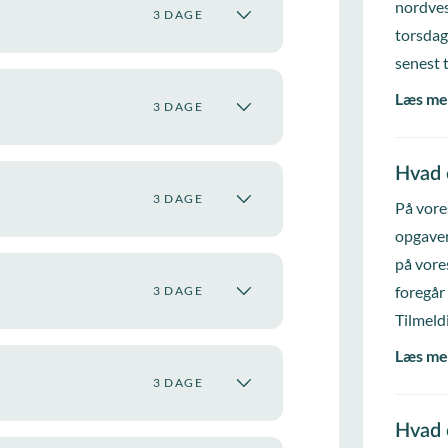
nordves
3 DAGE
torsdag
senest 
Læs me
3 DAGE
Hvad 
3 DAGE
På vore
opgaver
på vore
foregår
3 DAGE
Tilmeld
Læs me
3 DAGE
Hvad 