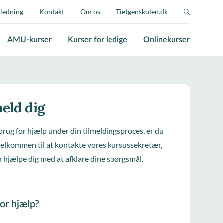
jledning
Kontakt
Om os
Tietgenskolen.dk
AMU-kurser
Kurser for ledige
Onlinekurser
eld dig
brug for hjælp under din tilmeldingsproces, er du
elkommen til at kontakte vores kursussekretær,
 hjælpe dig med at afklare dine spørgsmål.
for hjælp?