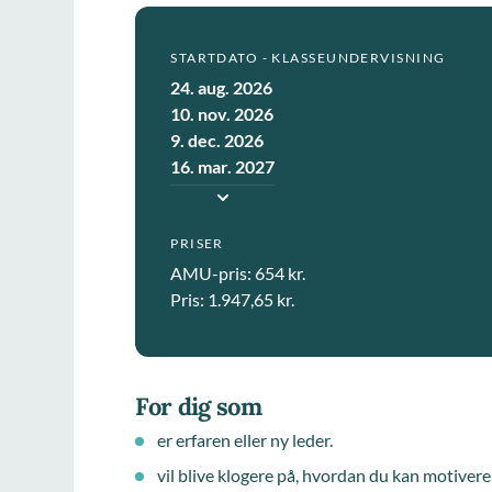
STARTDATO - KLASSEUNDERVISNING
24. aug. 2026
10. nov. 2026
9. dec. 2026
16. mar. 2027
PRISER
AMU-pris: 654 kr.
Pris: 1.947,65 kr.
For dig som
er erfaren eller ny leder.
vil blive klogere på, hvordan du kan motive