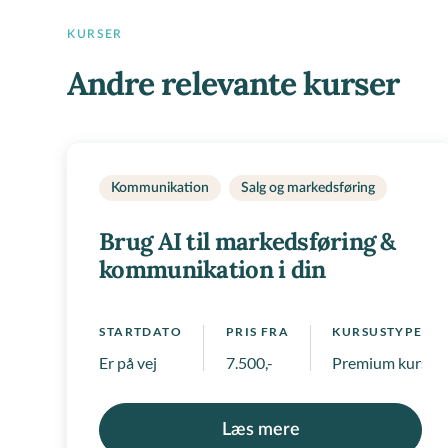
KURSER
Andre relevante kurser
Kommunikation
Salg og markedsføring
Brug AI til markedsføring &
kommunikation i din
virksomhed
STARTDATO
PRIS FRA
KURSUSTYPE
Er på vej
7.500,-
Premium kurser
Læs mere