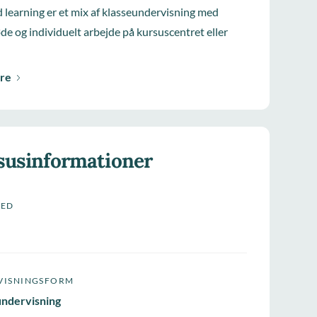
 learning er et mix af klasseundervisning med
e og individuelt arbejde på kursuscentret eller
re
susinformationer
HED
VISNINGSFORM
undervisning