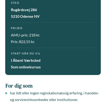
STED
Rugårdsvej 286
5210 Odense NV
PRISER
AMU-pris: 218 kr.
Pris: 822,55 kr.
START NÅR DU VIL
I Åbent Værksted
Som onlinekursus
For dig som
har lidt eller ingen regnskabsmæssig erfaring, i handels-
og servicevirksomheder eller institutioner.