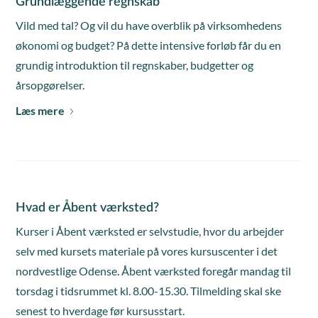
Grundlæggende regnskab
Vild med tal? Og vil du have overblik på virksomhedens
økonomi og budget? På dette intensive forløb får du en
grundig introduktion til regnskaber, budgetter og
årsopgørelser.
Læs mere
Hvad er Åbent værksted?
Kurser i Åbent værksted er selvstudie, hvor du arbejder
selv med kursets materiale på vores kursuscenter i det
nordvestlige Odense. Åbent værksted foregår mandag til
torsdag i tidsrummet kl. 8.00-15.30. Tilmelding skal ske
senest to hverdage før kursusstart.