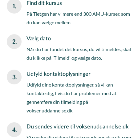
Find dit kursus
1.
På Tietgen har vi mere end 300 AMU-kurser, som
du kan vælge mellem.
Vælg dato
2.
Når du har fundet det kursus, du vil tilmeldes, skal
du klikke på 'Tilmeld' og vælge dato.
Udfyld kontaktoplysninger
3.
Udfyld dine kontaktoplysninger, så vi kan
kontakte dig, hvis du har problemer med at
gennemføre din tilmelding på
voksenuddannelse.dk.
Du sendes videre til voksenuddannelse.dk
4.
Vi sender dig videre til voksenuddannelse.dk, som