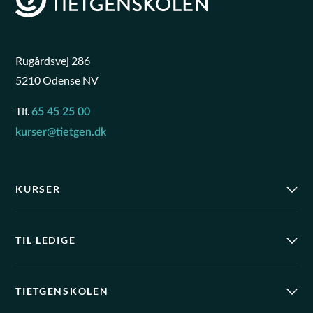
Rugårdsvej 286
5210 Odense NV
Tlf.
65 45 25 00
kurser@tietgen.dk
KURSER
TIL LEDIGE
TIETGENSKOLEN