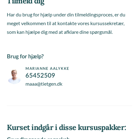
Tilmeld dig
Har du brug for hjælp under din tilmeldingsproces, er du
meget velkommen til at kontakte vores kursussekretær,
som kan hjælpe dig med at afklare dine spørgsmål.
Brug for hjælp?
MARIANNE AALYKKE
65452509
maaa@tietgen.dk
Kurset indgår i disse kursuspakker: