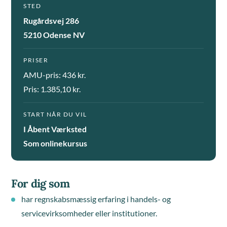
STED
Rugårdsvej 286
5210 Odense NV
PRISER
AMU-pris: 436 kr.
Pris: 1.385,10 kr.
START NÅR DU VIL
I Åbent Værksted
Som onlinekursus
For dig som
har regnskabsmæssig erfaring i handels- og
servicevirksomheder eller institutioner.