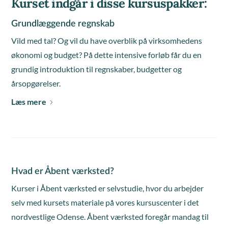
Kurset indgår i disse kursuspakker:
Grundlæggende regnskab
Vild med tal? Og vil du have overblik på virksomhedens
økonomi og budget? På dette intensive forløb får du en
grundig introduktion til regnskaber, budgetter og
årsopgørelser.
Læs mere
Hvad er Åbent værksted?
Kurser i Åbent værksted er selvstudie, hvor du arbejder
selv med kursets materiale på vores kursuscenter i det
nordvestlige Odense. Åbent værksted foregår mandag til