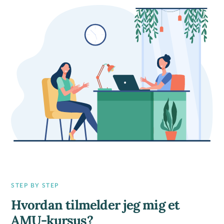
STEP BY STEP
Hvordan tilmelder jeg mig et
AMU-kursus?