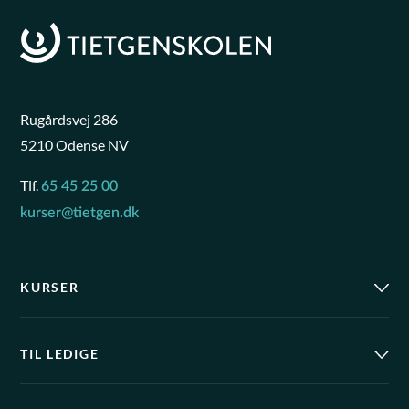
Rugårdsvej 286
5210 Odense NV
Tlf.
65 45 25 00
kurser@tietgen.dk
KURSER
TIL LEDIGE