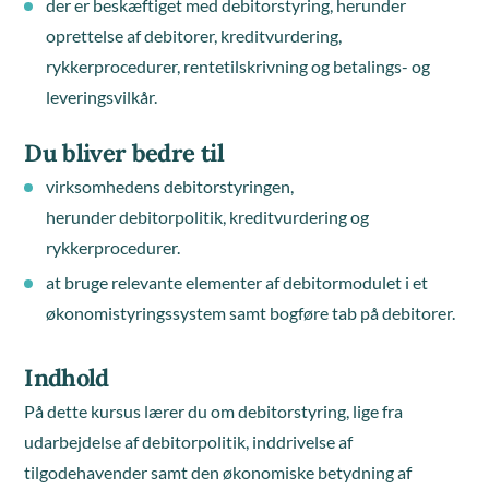
der er beskæftiget med debitorstyring, herunder
oprettelse af debitorer, kreditvurdering,
rykkerprocedurer, rentetilskrivning og betalings- og
leveringsvilkår.
Du bliver bedre til
virksomhedens debitorstyringen,
herunder debitorpolitik, kreditvurdering og
rykkerprocedurer.
at bruge relevante elementer af debitormodulet i et
økonomistyringssystem samt bogføre tab på debitorer.
Indhold
På dette kursus lærer du om debitorstyring, lige fra
udarbejdelse af debitorpolitik, inddrivelse af
tilgodehavender samt den økonomiske betydning af