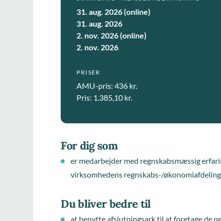
31. aug. 2026 (online)
31. aug. 2026
2. nov. 2026 (online)
2. nov. 2026
PRISER
AMU-pris: 436 kr.
Pris: 1.385,10 kr.
For dig som
er medarbejder med regnskabsmæssig erfarin
virksomhedens regnskabs-/økonomiafdeling
Du bliver bedre til
at benytte afslutningsark til at foretage de