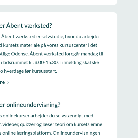
er Åbent værksted?
i Åbent værksted er selvstudie, hvor du arbejder
d kursets materiale på vores kursuscenter i det
tlige Odense. Åbent værksted foregår mandag til
 i tidsrummet kl. 8.00-15.30. Tilmelding skal ske
to hverdage før kursusstart.
re
er onlineundervisning?
s onlinekurser arbejder du selvstændigt med
, videoer, quizzer og læser teori om kursets emne
s online læringsplatform. Onlineundervisningen