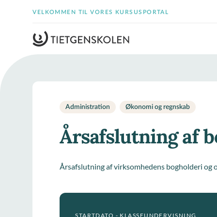
VELKOMMEN TIL VORES KURSUSPORTAL
Administration
Økonomi og regnskab
Årsafslutning af 
Årsafslutning af virksomhedens bogholderi og op
STARTDATO - KLASSEUNDERVISNING