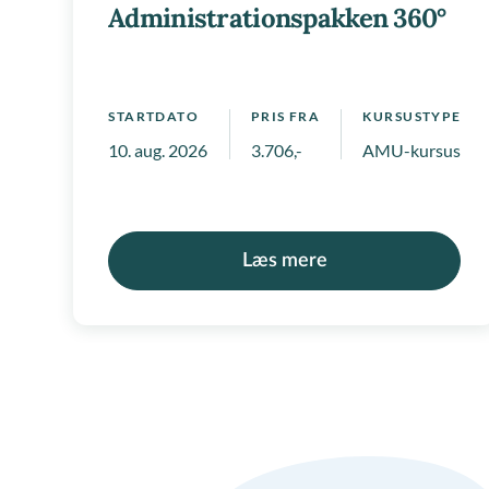
Administrationspakken 360°
STARTDATO
PRIS FRA
KURSUSTYPE
10. aug. 2026
3.706,-
AMU-kursus, Ko
Læs mere