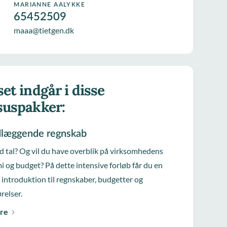
MARIANNE AALYKKE
65452509
maaa@tietgen.dk
et indgår i disse
suspakker:
læggende regnskab
d tal? Og vil du have overblik på virksomhedens
 og budget? På dette intensive forløb får du en
 introduktion til regnskaber, budgetter og
relser.
re