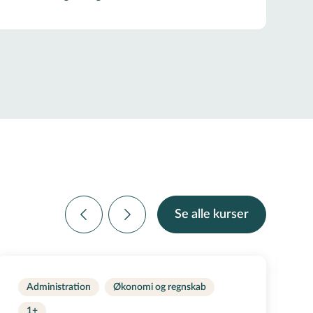
Se alle kurser
Administration
Økonomi og regnskab
1+