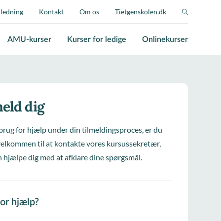
jledning
Kontakt
Om os
Tietgenskolen.dk
AMU-kurser
Kurser for ledige
Onlinekurser
eld dig
brug for hjælp under din tilmeldingsproces, er du
elkommen til at kontakte vores kursussekretær,
 hjælpe dig med at afklare dine spørgsmål.
for hjælp?