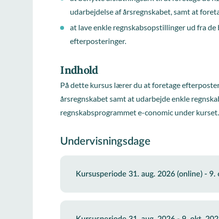
udarbejdelse af årsregnskabet, samt at foreta
at lave enkle regnskabsopstillinger ud fra de
efterposteringer.
Indhold
På dette kursus lærer du at foretage efterposter
årsregnskabet samt at udarbejde enkle regnskab
regnskabsprogrammet e-conomic under kurset
Undervisningsdage
Kursusperiode 31. aug. 2026 (online) - 9.