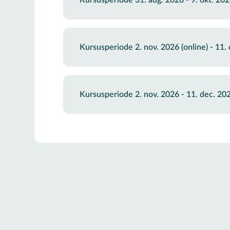
Kursusperiode 31. aug. 2026 - 9. okt. 20
Kursusperiode 2. nov. 2026 (online) - 11.
Kursusperiode 2. nov. 2026 - 11. dec. 20