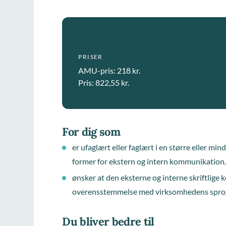
PRISER
AMU-pris: 218 kr.
Pris: 822,55 kr.
For dig som
er ufaglært eller faglært i en større eller mi
former for ekstern og intern kommunikation
ønsker at den eksterne og interne skriftlige
overensstemmelse med virksomhedens sprog
Du bliver bedre til