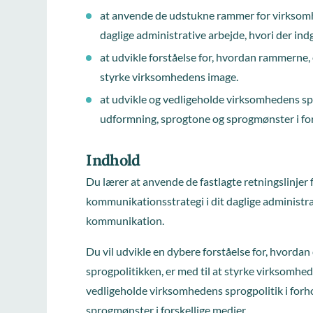
at anvende de udstukne rammer for virksomh
daglige administrative arbejde, hvori der i
at udvikle forståelse for, hvordan rammerne, 
styrke virksomhedens image.
at udvikle og vedligeholde virksomhedens spro
udformning, sprogtone og sprogmønster i for
Indhold
Du lærer at anvende de fastlagte retningslinjer 
kommunikationsstrategi i dit daglige administra
kommunikation.
Du vil udvikle en dybere forståelse for, hvordan
sprogpolitikken, er med til at styrke virksomhe
vedligeholde virksomhedens sprogpolitik i forho
sprogmønster i forskellige medier.