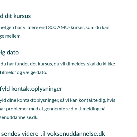
d dit kursus
Tietgen har vi mere end 300 AMU-kurser, som du kan
ge mellem.
lg dato
du har fundet det kursus, du vil tilmeldes, skal du klikke
Tilmeld' og vælge dato.
fyld kontaktoplysninger
ld dine kontaktoplysninger, så vi kan kontakte dig, hvis
har problemer med at gennemføre din tilmelding på
senuddannelse.dk.
 sendes videre til voksenuddannelse.dk