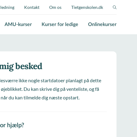
jledning
Kontakt
Om os
Tietgenskolen.dk
AMU-kurser
Kurser for ledige
Onlinekurser
 mig besked
desværre ikke nogle startdatoer planlagt på dette
 øjeblikket. Du kan skrive dig på venteliste, og få
 når du kan tilmelde dig næste opstart.
for hjælp?