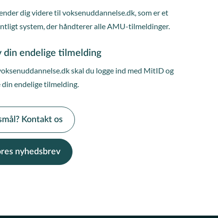
ender dig videre til voksenuddannelse.dk, som er et
entligt system, der håndterer alle AMU-tilmeldinger.
 din endelige tilmelding
voksenuddannelse.dk skal du logge ind med MitID og
 din endelige tilmelding.
smål? Kontakt os
vores nyhedsbrev