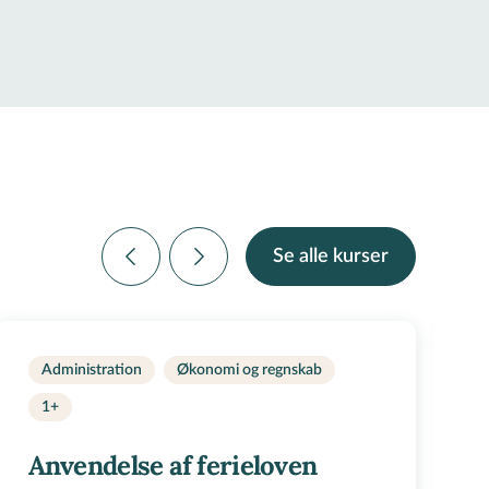
Se alle kurser
Administration
Økonomi og regnskab
1+
Anvendelse af ferieloven