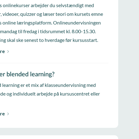
s onlinekurser arbejder du selvstændigt med
, videoer, quizzer og læser teori om kursets emne
s online læringsplatform. Onlineundervisningen
 mandag til fredag i tidsrummet kl. 8.00-15.30.
ing skal ske senest to hverdage før kursusstart.
re
er blended learning?
 learning er et mix af klasseundervisning med
e og individuelt arbejde på kursuscentret eller
re