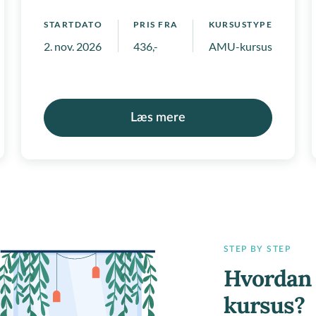
STARTDATO
PRIS FRA
KURSUSTYPE
mpetenceforløb
2. nov. 2026
436,-
AMU-kursus, Regionale
Læs mere
STEP BY STEP
Hvordan 
kursus?