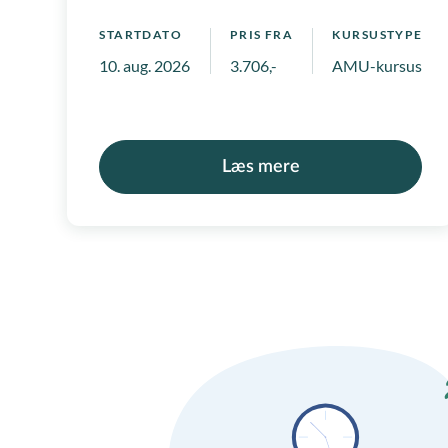
STARTDATO
PRIS FRA
KURSUSTYPE
10. aug. 2026
3.706,-
AMU-kursus, Ko
Læs mere