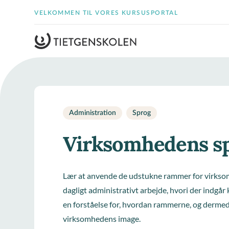
VELKOMMEN TIL VORES KURSUSPORTAL
Administration
Sprog
Virksomhedens sp
Lær at anvende de udstukne rammer for virkso
dagligt administrativt arbejde, hvori der indgår
en forståelse for, hvordan rammerne, og dermed 
virksomhedens image.