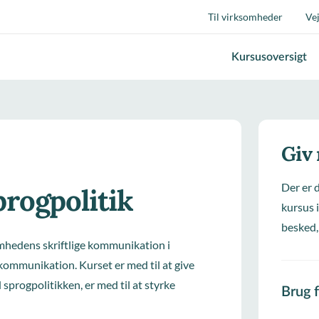
Til virksomheder
Ve
Kursusoversigt
Giv
Der er 
rogpolitik
kursus i
besked,
mhedens skriftlige kommunikation i
 kommunikation. Kurset er med til at give
sprogpolitikken, er med til at styrke
Brug 