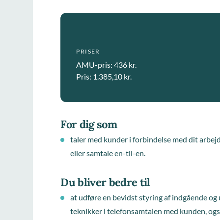
PRISER
AMU-pris: 436 kr.
Pris: 1.385,10 kr.
For dig som
taler med kunder i forbindelse med dit arbej
eller samtale en-til-en.
Du bliver bedre til
at udføre en bevidst styring af indgående o
teknikker i telefonsamtalen med kunden, også