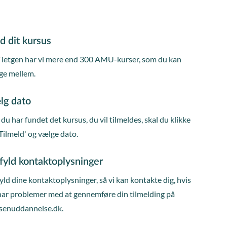
d dit kursus
Tietgen har vi mere end 300 AMU-kurser, som du kan
ge mellem.
lg dato
du har fundet det kursus, du vil tilmeldes, skal du klikke
Tilmeld' og vælge dato.
fyld kontaktoplysninger
ld dine kontaktoplysninger, så vi kan kontakte dig, hvis
har problemer med at gennemføre din tilmelding på
senuddannelse.dk.