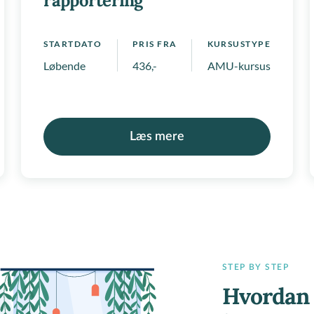
rapportering
STARTDATO
PRIS FRA
KURSUSTYPE
mpetenceforløb
Løbende
436,-
AMU-kursus, Regionale
Læs mere
STEP BY STEP
Hvordan 