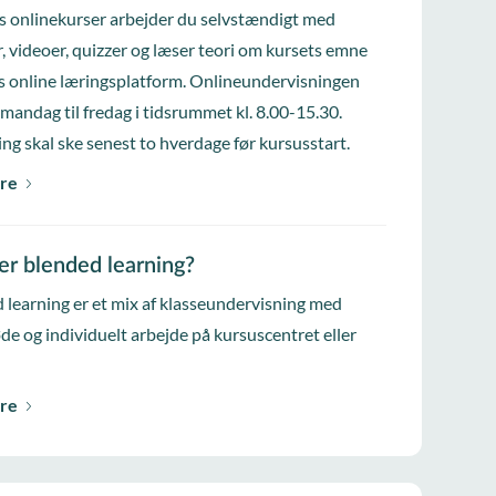
s onlinekurser arbejder du selvstændigt med
, videoer, quizzer og læser teori om kursets emne
s online læringsplatform. Onlineundervisningen
 mandag til fredag i tidsrummet kl. 8.00-15.30.
ing skal ske senest to hverdage før kursusstart.
re
er blended learning?
 learning er et mix af klasseundervisning med
e og individuelt arbejde på kursuscentret eller
re