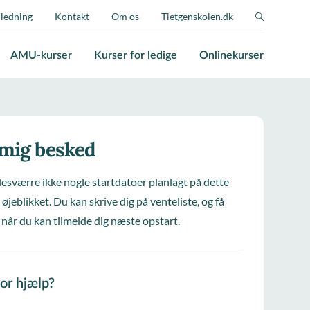
jledning
Kontakt
Om os
Tietgenskolen.dk
AMU-kurser
Kurser for ledige
Onlinekurser
 mig besked
desværre ikke nogle startdatoer planlagt på dette
 øjeblikket. Du kan skrive dig på venteliste, og få
 når du kan tilmelde dig næste opstart.
for hjælp?