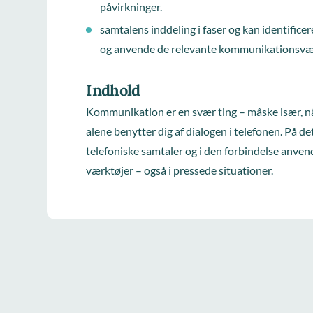
påvirkninger.
samtalens inddeling i faser og kan identific
og anvende de relevante kommunikationsvær
Indhold
Kommunikation er en svær ting – måske især, nå
alene benytter dig af dialogen i telefonen. På de
telefoniske samtaler og i den forbindelse anv
værktøjer – også i pressede situationer.