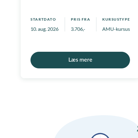
STARTDATO
PRIS FRA
KURSUSTYPE
10. aug. 2026
3.706,-
AMU-kursus, Ko
Læs mere