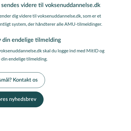
 sendes videre til voksenuddannelse.dk
ender dig videre til voksenuddannelse.dk, som er et
entligt system, der håndterer alle AMU-tilmeldinger.
 din endelige tilmelding
voksenuddannelse.dk skal du logge ind med MitID og
 din endelige tilmelding.
smål? Kontakt os
vores nyhedsbrev