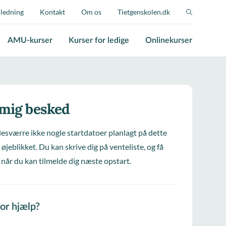
jledning
Kontakt
Om os
Tietgenskolen.dk
AMU-kurser
Kurser for ledige
Onlinekurser
 mig besked
desværre ikke nogle startdatoer planlagt på dette
 øjeblikket. Du kan skrive dig på venteliste, og få
 når du kan tilmelde dig næste opstart.
for hjælp?