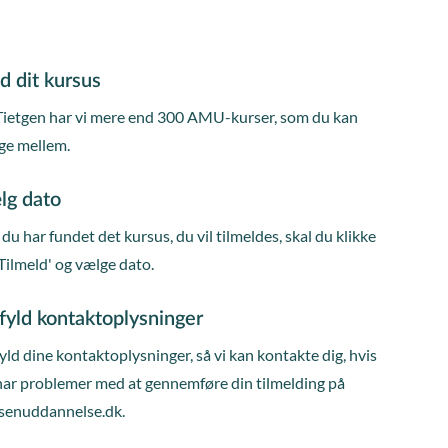
d dit kursus
Tietgen har vi mere end 300 AMU-kurser, som du kan
ge mellem.
lg dato
du har fundet det kursus, du vil tilmeldes, skal du klikke
Tilmeld' og vælge dato.
fyld kontaktoplysninger
ld dine kontaktoplysninger, så vi kan kontakte dig, hvis
har problemer med at gennemføre din tilmelding på
senuddannelse.dk.