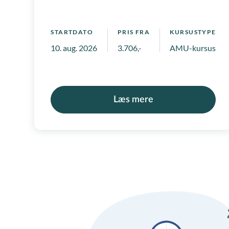
STARTDATO
PRIS FRA
KURSUSTYPE
10. aug. 2026
3.706,-
AMU-kursus, Ko
Læs mere