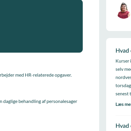
Hvad 
Kurser 
selv me
 arbejder med HR-relaterede opgaver.
nordves
torsdag
senest 
en daglige behandling af personalesager
Læs me
Hvad 