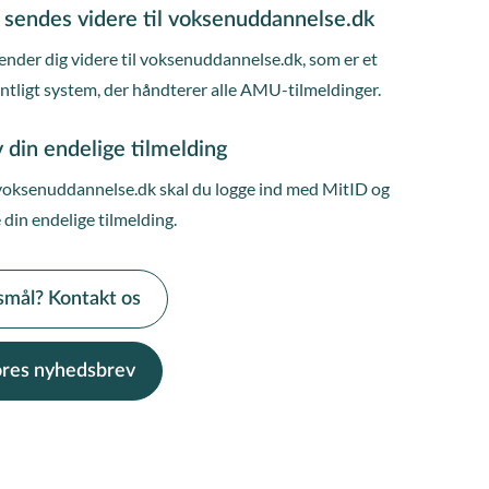
 sendes videre til voksenuddannelse.dk
ender dig videre til voksenuddannelse.dk, som er et
entligt system, der håndterer alle AMU-tilmeldinger.
 din endelige tilmelding
voksenuddannelse.dk skal du logge ind med MitID og
 din endelige tilmelding.
smål? Kontakt os
vores nyhedsbrev