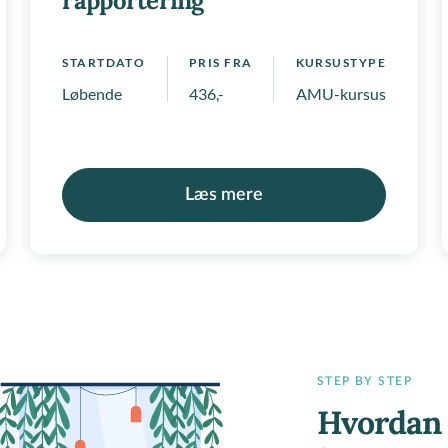
rapportering
STARTDATO
PRIS FRA
KURSUSTYPE
mpetenceforløb
Løbende
436,-
AMU-kursus, Regionale
Læs mere
STEP BY STEP
Hvordan 