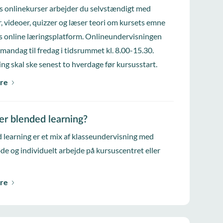
s onlinekurser arbejder du selvstændigt med
, videoer, quizzer og læser teori om kursets emne
s online læringsplatform. Onlineundervisningen
 mandag til fredag i tidsrummet kl. 8.00-15.30.
ing skal ske senest to hverdage før kursusstart.
re
er blended learning?
 learning er et mix af klasseundervisning med
e og individuelt arbejde på kursuscentret eller
re