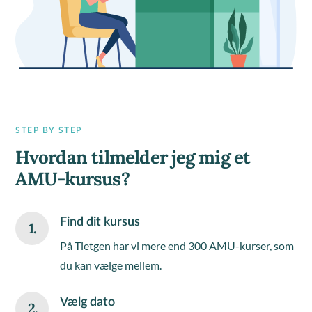
STEP BY STEP
Hvordan tilmelder jeg mig et
AMU-kursus?
Find dit kursus
1.
På Tietgen har vi mere end 300 AMU-kurser, som
du kan vælge mellem.
Vælg dato
2.