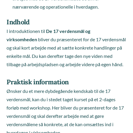
nærværende og operationelle i hverdagen.
Indhold
I introduktionen til
De 17 verdensmål og
virksomheden
bliver du præsenteret for de 17 verdensmål
og skal kort arbejde med at sætte konkrete handlinger på
enkelte mål. Du kan derefter tage den nye viden med
tilbage på arbejdspladsen og arbejde videre på egen hånd.
Praktisk information
Ønsker du et mere dybdegående kendskab til de 17
verdensmål, kan du i stedet taget kurset på et 2-dages
forløb med workshop. Her bliver du præsenteret for de 17
verdensmål og skal derefter arbejde med at gøre
verdensmålene så konkrete, at de kan omsættes ind i
hverdagen i virksomheden.