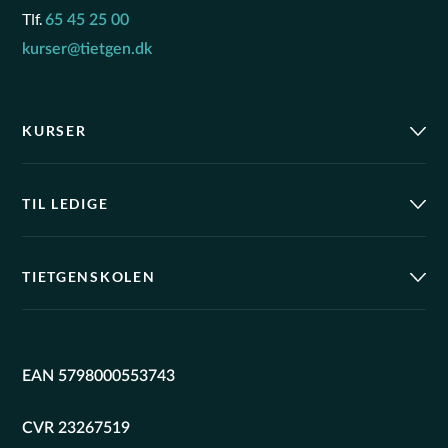
Tlf.
65 45 25 00
kurser@tietgen.dk
KURSER
TIL LEDIGE
TIETGENSKOLEN
EAN 5798000553743
CVR 23267519