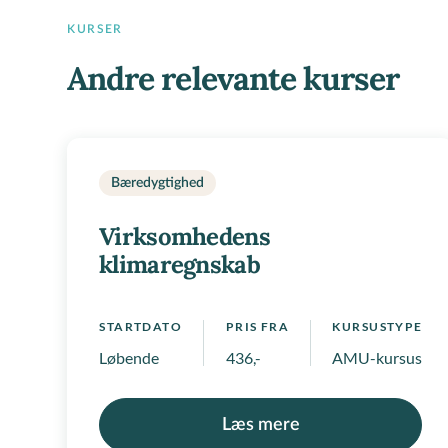
KURSER
Andre relevante kurser
Bæredygtighed
Virksomhedens
klimaregnskab
STARTDATO
PRIS FRA
KURSUSTYPE
Løbende
436,-
AMU-kursus, Regi
Læs mere