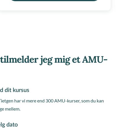
tilmelder jeg mig et AMU-
d dit kursus
Tietgen har vi mere end 300 AMU-kurser, som du kan
ge mellem.
lg dato