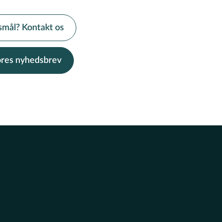
smål? Kontakt os
vores nyhedsbrev