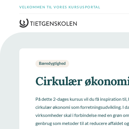
VELKOMMEN TIL VORES KURSUSPORTAL
Bæredygtighed
Cirkulær økonom
På dette 2-dages kursus vil du få inspiration t
cirkulær økonomi som forretningsudvikling. I d
virksomheder skal i forbindelse med en grøn om
genbrug som metoder til at reducere affaldet o