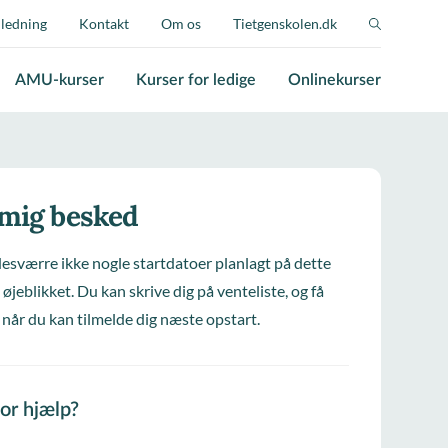
jledning
Kontakt
Om os
Tietgenskolen.dk
AMU-kurser
Kurser for ledige
Onlinekurser
 mig besked
desværre ikke nogle startdatoer planlagt på dette
 øjeblikket. Du kan skrive dig på venteliste, og få
 når du kan tilmelde dig næste opstart.
for hjælp?