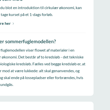
du blot en introduktion til cirkulær økonomi, kan
 tage kurset på et 1-dags forløb.
re her
er sommerfuglemodellen?
uglemodellen viser flowet af materialer i en
r økonomi. Det består af to kredsløb - det tekniske
biologiske kredsløb. Fælles ved begge kredsløb er, at
er mod at være lukkede: alt skal genanvendes, og
ng skal ende på lossepladser eller forbrændes, hvis
 undgås.