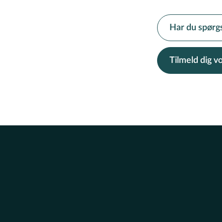
Har du spørg
Tilmeld dig 