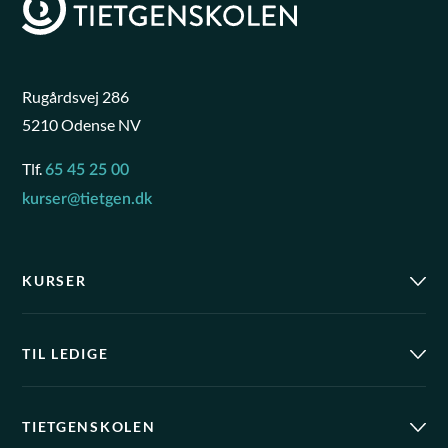
Rugårdsvej 286
5210 Odense NV
Tlf.
65 45 25 00
kurser@tietgen.dk
KURSER
TIL LEDIGE
TIETGENSKOLEN