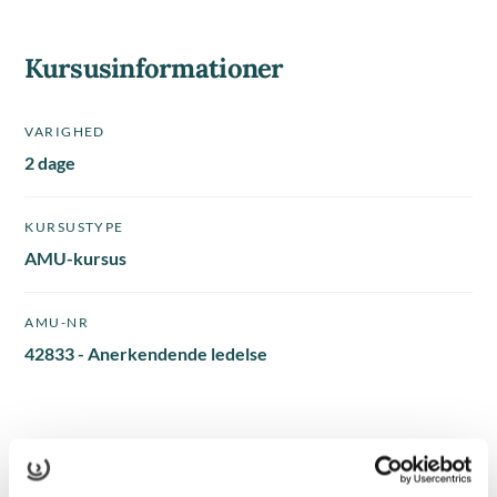
Kursusinformationer
VARIGHED
2 dage
KURSUSTYPE
AMU-kursus
AMU-NR
42833 - Anerkendende ledelse