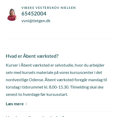
VIBEKE VESTERSKOV NIELSEN
65452004
vvni@tietgen.dk
Hvad er Åbent værksted?
Kurser i Åbent værksted er selvstudie, hvor du arbejder
selv med kursets materiale på vores kursuscenter i det
nordvestlige Odense. Åbent værksted foregår mandag til
torsdag i tidsrummet kl. 8.00-15.30. Tilmelding skal ske
senest to hverdage før kursusstart.
Læs mere