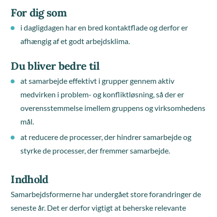
For dig som
i dagligdagen har en bred kontaktflade og derfor er
afhængig af et godt arbejdsklima.
Du bliver bedre til
at samarbejde effektivt i grupper gennem aktiv
medvirken i problem- og konfliktløsning, så der er
overensstemmelse imellem gruppens og virksomhedens
mål.
at reducere de processer, der hindrer samarbejde og
styrke de processer, der fremmer samarbejde.
Indhold
Samarbejdsformerne har undergået store forandringer de
seneste år. Det er derfor vigtigt at beherske relevante