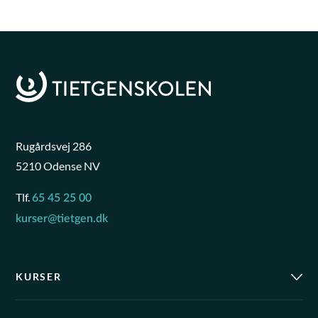
Rugårdsvej 286
5210 Odense NV
Tlf.
65 45 25 00
kurser@tietgen.dk
KURSER