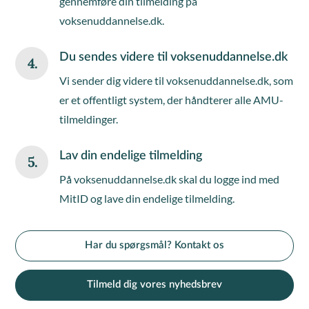
gennemføre din tilmelding på
voksenuddannelse.dk.
Du sendes videre til voksenuddannelse.dk
4.
Vi sender dig videre til voksenuddannelse.dk, som
er et offentligt system, der håndterer alle AMU-
tilmeldinger.
Lav din endelige tilmelding
5.
På voksenuddannelse.dk skal du logge ind med
MitID og lave din endelige tilmelding.
Har du spørgsmål? Kontakt os
Tilmeld dig vores nyhedsbrev