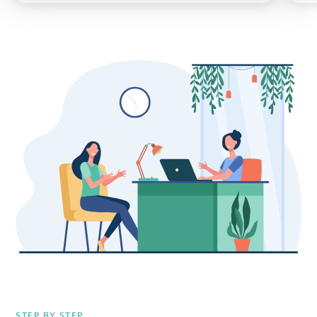
STEP BY STEP