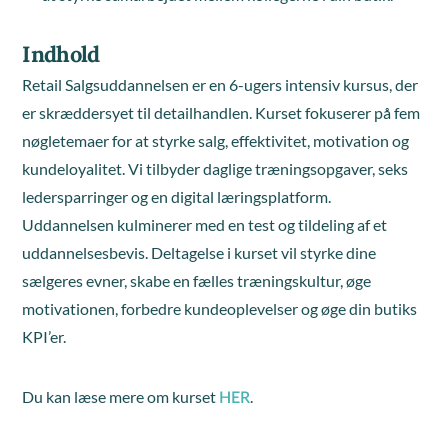
Indhold
Retail Salgsuddannelsen er en 6-ugers intensiv kursus, der
er skræddersyet til detailhandlen. Kurset fokuserer på fem
nøgletemaer for at styrke salg, effektivitet, motivation og
kundeloyalitet. Vi tilbyder daglige træningsopgaver, seks
ledersparringer og en digital læringsplatform.
Uddannelsen kulminerer med en test og tildeling af et
uddannelsesbevis. Deltagelse i kurset vil styrke dine
sælgeres evner, skabe en fælles træningskultur, øge
motivationen, forbedre kundeoplevelser og øge din butiks
KPI’er.
Du kan læse mere om kurset
.
HER