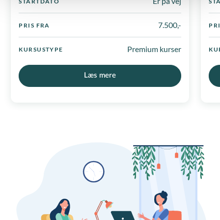
Er på vej
STARTDATO
ST
7.500,-
PRIS FRA
PR
Premium kurser
KURSUSTYPE
KU
Læs mere