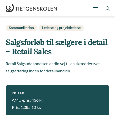
Kommunikation
Ledelse og projektledelse
Salgsforløb til sælgere i detail
– Retail Sales
Retail Salgsuddannelsen er din vej til en skræddersyet
salgserfaring inden for detailhandlen.
PRISER
AMU-pris: 436 kr.
Pris: 1.385,10 kr.