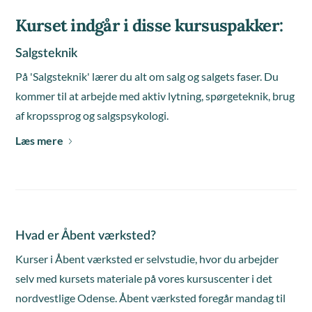
Kurset indgår i disse kursuspakker:
Salgsteknik
På 'Salgsteknik' lærer du alt om salg og salgets faser. Du
kommer til at arbejde med aktiv lytning, spørgeteknik, brug
af kropssprog og salgspsykologi.
Læs mere
Hvad er Åbent værksted?
Kurser i Åbent værksted er selvstudie, hvor du arbejder
selv med kursets materiale på vores kursuscenter i det
nordvestlige Odense. Åbent værksted foregår mandag til