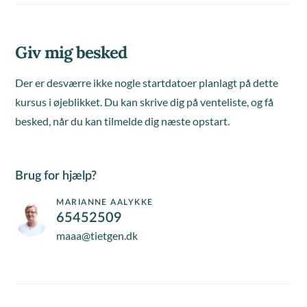
Giv mig besked
Der er desværre ikke nogle startdatoer planlagt på dette
kursus i øjeblikket. Du kan skrive dig på venteliste, og få
besked, når du kan tilmelde dig næste opstart.
Brug for hjælp?
MARIANNE AALYKKE
65452509
maaa@tietgen.dk