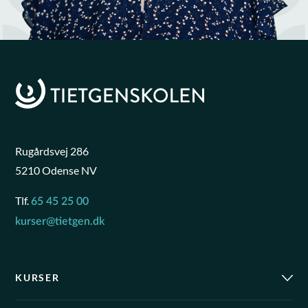
Rugårdsvej 286
5210 Odense NV
Tlf.
65 45 25 00
kurser@tietgen.dk
KURSER