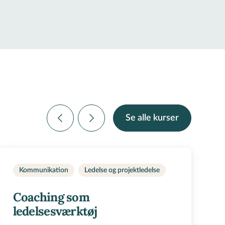
Se alle kurser
Kommunikation
Ledelse og projektledelse
Coaching som
ledelsesværktøj