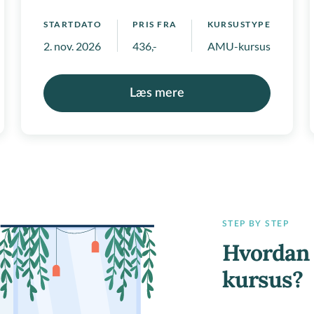
STARTDATO
PRIS FRA
KURSUSTYPE
2. nov. 2026
436,-
AMU-kursus, Regionale
Læs mere
STEP BY STEP
Hvordan 
kursus?