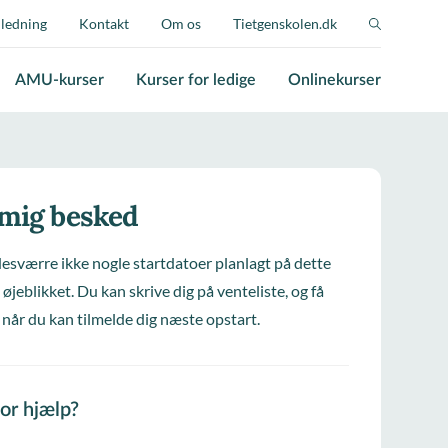
jledning
Kontakt
Om os
Tietgenskolen.dk
AMU-kurser
Kurser for ledige
Onlinekurser
 mig besked
desværre ikke nogle startdatoer planlagt på dette
 øjeblikket. Du kan skrive dig på venteliste, og få
 når du kan tilmelde dig næste opstart.
for hjælp?