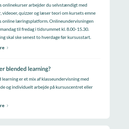
s onlinekurser arbejder du selvstændigt med
, videoer, quizzer og læser teori om kursets emne
s online læringsplatform. Onlineundervisningen
 mandag til fredag i tidsrummet kl. 8.00-15.30.
ing skal ske senest to hverdage før kursusstart.
re
er blended learning?
 learning er et mix af klasseundervisning med
e og individuelt arbejde på kursuscentret eller
re