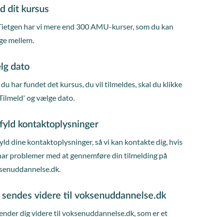
d dit kursus
Tietgen har vi mere end 300 AMU-kurser, som du kan
ge mellem.
lg dato
du har fundet det kursus, du vil tilmeldes, skal du klikke
Tilmeld' og vælge dato.
fyld kontaktoplysninger
ld dine kontaktoplysninger, så vi kan kontakte dig, hvis
har problemer med at gennemføre din tilmelding på
senuddannelse.dk.
 sendes videre til voksenuddannelse.dk
ender dig videre til voksenuddannelse.dk, som er et