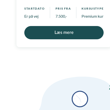
virksomhed
STARTDATO
PRIS FRA
KURSUSTYPE
Er på vej
7.500,-
Premium kurser
Læs mere