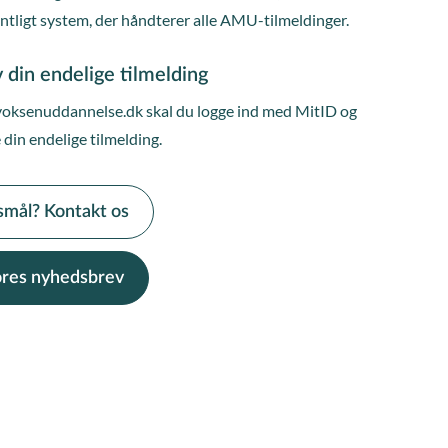
entligt system, der håndterer alle AMU-tilmeldinger.
 din endelige tilmelding
voksenuddannelse.dk skal du logge ind med MitID og
 din endelige tilmelding.
smål? Kontakt os
vores nyhedsbrev