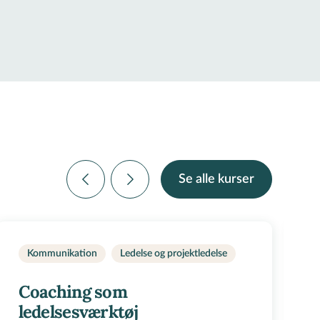
Se alle kurser
Kommunikation
Ledelse og projektledelse
Coaching som
ledelsesværktøj