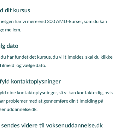
d dit kursus
Tietgen har vi mere end 300 AMU-kurser, som du kan
ge mellem.
lg dato
du har fundet det kursus, du vil tilmeldes, skal du klikke
Tilmeld' og vælge dato.
fyld kontaktoplysninger
ld dine kontaktoplysninger, så vi kan kontakte dig, hvis
har problemer med at gennemføre din tilmelding på
senuddannelse.dk.
 sendes videre til voksenuddannelse.dk