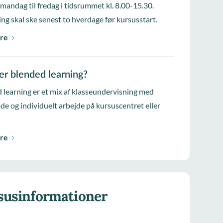
 mandag til fredag i tidsrummet kl. 8.00-15.30.
ing skal ske senest to hverdage før kursusstart.
re
er blended learning?
 learning er et mix af klasseundervisning med
e og individuelt arbejde på kursuscentret eller
re
susinformationer