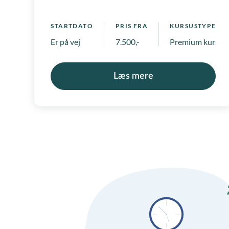
virksomhed
STARTDATO
PRIS FRA
KURSUSTYPE
Er på vej
7.500,-
Premium kurser
Læs mere