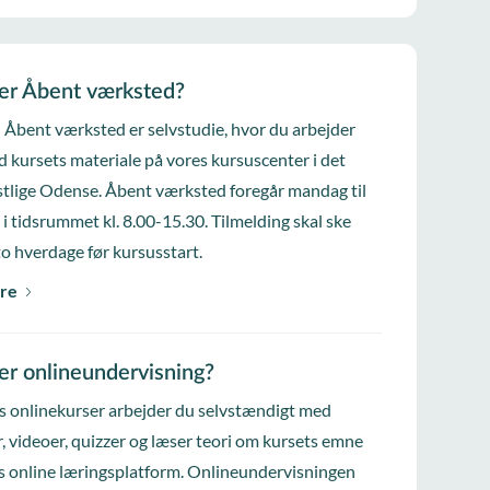
er Åbent værksted?
i Åbent værksted er selvstudie, hvor du arbejder
d kursets materiale på vores kursuscenter i det
tlige Odense. Åbent værksted foregår mandag til
 i tidsrummet kl. 8.00-15.30. Tilmelding skal ske
to hverdage før kursusstart.
re
er onlineundervisning?
s onlinekurser arbejder du selvstændigt med
, videoer, quizzer og læser teori om kursets emne
s online læringsplatform. Onlineundervisningen