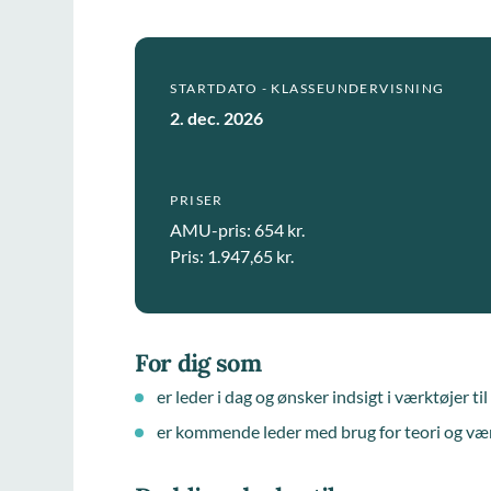
STARTDATO - KLASSEUNDERVISNING
2. dec. 2026
PRISER
AMU-pris: 654 kr.
Pris: 1.947,65 kr.
For dig som
er leder i dag og ønsker indsigt i værktøjer t
er kommende leder med brug for teori og værk