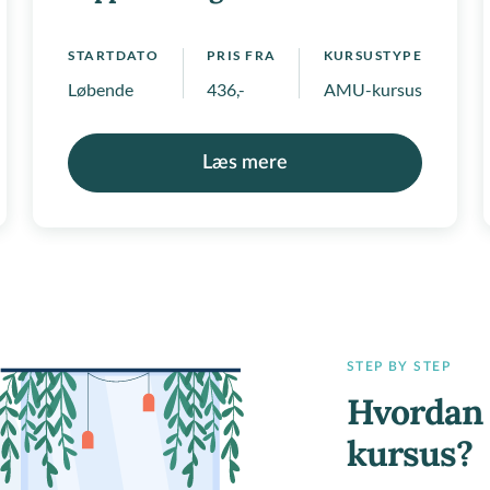
STARTDATO
PRIS FRA
KURSUSTYPE
Løbende
436,-
AMU-kursus, Regionale
Læs mere
STEP BY STEP
Hvordan 
kursus?