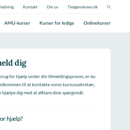
jledning
Kontakt
Om os
Tietgenskolen.dk
AMU-kurser
Kurser for ledige
Onlinekurser
eld dig
brug for hjælp under din tilmeldingsproces, er du
elkommen til at kontakte vores kursussekretær,
 hjælpe dig med at afklare dine spørgsmål.
for hjælp?