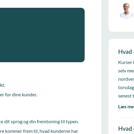
Hvad 
Kurser 
selv me
nordves
kt.
torsdag
ver for dine kunder.
senest 
Læs me
e dit sprog og din fremtoning til typen.
Hvad 
re kommer frem til, hvad kunderne har