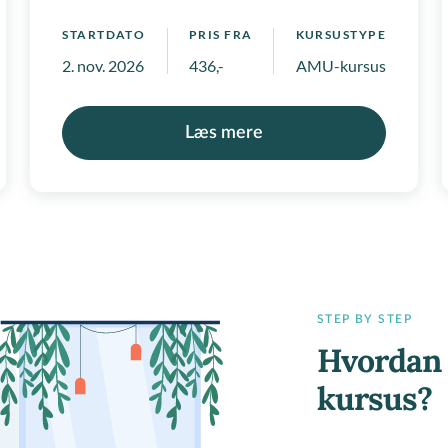
STARTDATO
PRIS FRA
KURSUSTYPE
2. nov. 2026
436,-
AMU-kursus, Regionale
Læs mere
STEP BY STEP
Hvordan 
kursus?