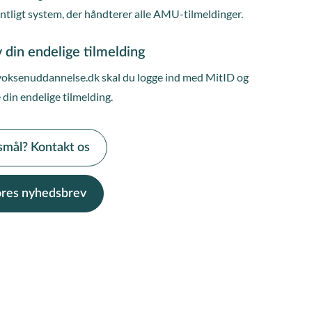
entligt system, der håndterer alle AMU-tilmeldinger.
 din endelige tilmelding
voksenuddannelse.dk skal du logge ind med MitID og
 din endelige tilmelding.
smål? Kontakt os
vores nyhedsbrev