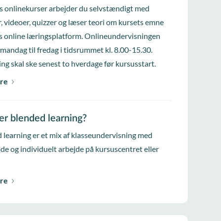
s onlinekurser arbejder du selvstændigt med
, videoer, quizzer og læser teori om kursets emne
s online læringsplatform. Onlineundervisningen
 mandag til fredag i tidsrummet kl. 8.00-15.30.
ing skal ske senest to hverdage før kursusstart.
re
er blended learning?
 learning er et mix af klasseundervisning med
e og individuelt arbejde på kursuscentret eller
re