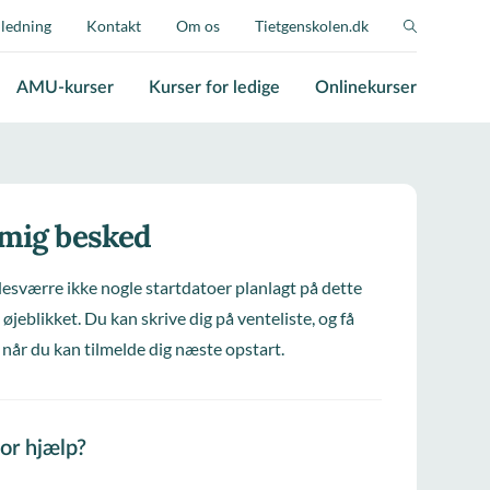
jledning
Kontakt
Om os
Tietgenskolen.dk
AMU-kurser
Kurser for ledige
Onlinekurser
 mig besked
desværre ikke nogle startdatoer planlagt på dette
 øjeblikket. Du kan skrive dig på venteliste, og få
 når du kan tilmelde dig næste opstart.
for hjælp?