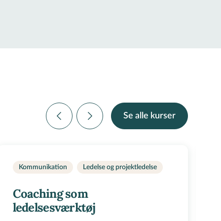
Se alle kurser
Kommunikation
Ledelse og projektledelse
Coaching som
ledelsesværktøj