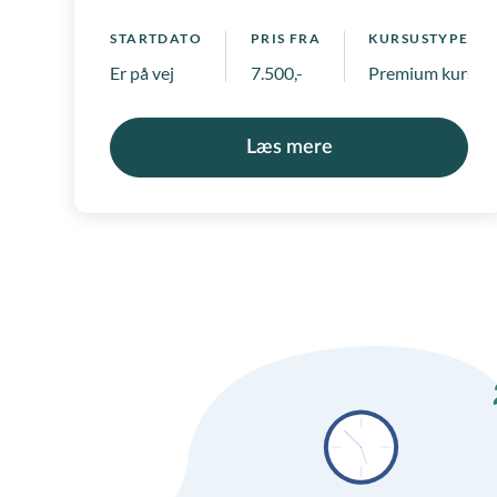
virksomhed
STARTDATO
PRIS FRA
KURSUSTYPE
Er på vej
7.500,-
Premium kurser
Læs mere