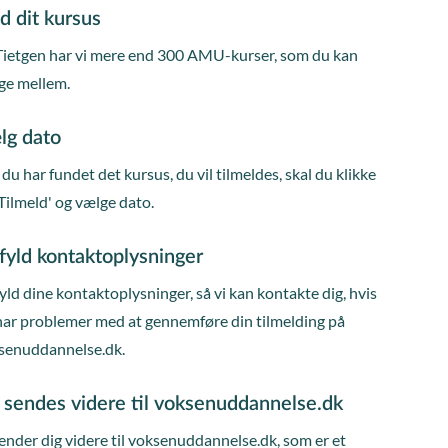
d dit kursus
Tietgen har vi mere end 300 AMU-kurser, som du kan
ge mellem.
lg dato
du har fundet det kursus, du vil tilmeldes, skal du klikke
Tilmeld' og vælge dato.
fyld kontaktoplysninger
ld dine kontaktoplysninger, så vi kan kontakte dig, hvis
har problemer med at gennemføre din tilmelding på
senuddannelse.dk.
 sendes videre til voksenuddannelse.dk
ender dig videre til voksenuddannelse.dk, som er et