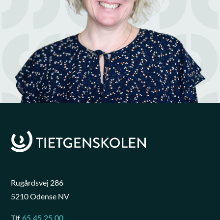
Rugårdsvej 286
5210 Odense NV
Tlf.
65 45 25 00