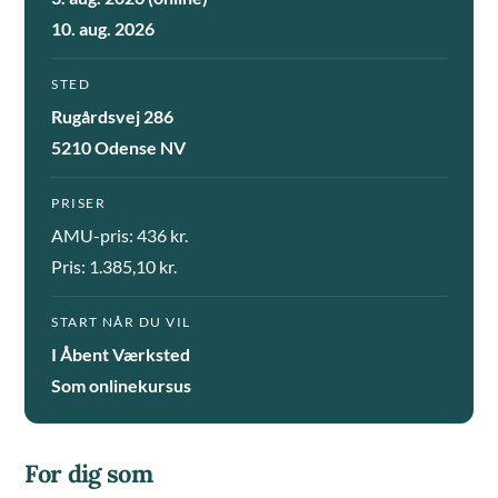
10. aug. 2026
STED
Rugårdsvej 286
5210 Odense NV
PRISER
AMU-pris: 436 kr.
Pris: 1.385,10 kr.
START NÅR DU VIL
I Åbent Værksted
Som onlinekursus
For dig som