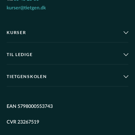
kurser@tietgen.dk
KURSER
TIL LEDIGE
TIETGENSKOLEN
EAN 5798000553743
CVR 23267519