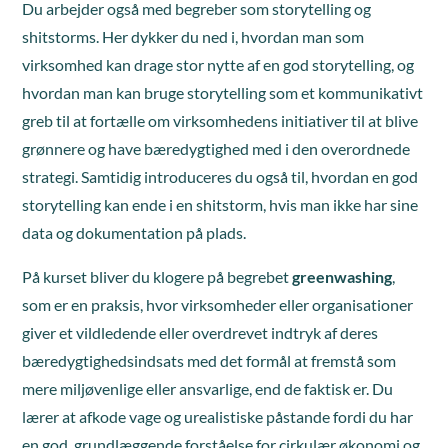
Du arbejder også med begreber som storytelling og
shitstorms. Her dykker du ned i, hvordan man som
virksomhed kan drage stor nytte af en god storytelling, og
hvordan man kan bruge storytelling som et kommunikativt
greb til at fortælle om virksomhedens initiativer til at blive
grønnere og have bæredygtighed med i den overordnede
strategi. Samtidig introduceres du også til, hvordan en god
storytelling kan ende i en shitstorm, hvis man ikke har sine
data og dokumentation på plads.
På kurset bliver du klogere på begrebet
greenwashing
,
som er en praksis, hvor virksomheder eller organisationer
giver et vildledende eller overdrevet indtryk af deres
bæredygtighedsindsats med det formål at fremstå som
mere miljøvenlige eller ansvarlige, end de faktisk er. Du
lærer at afkode vage og urealistiske påstande fordi du har
en god, grundlæggende forståelse for cirkulær økonomi og