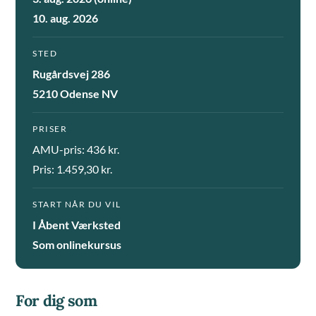
10. aug. 2026
STED
Rugårdsvej 286
5210 Odense NV
PRISER
AMU-pris: 436 kr.
Pris: 1.459,30 kr.
START NÅR DU VIL
I Åbent Værksted
Som onlinekursus
For dig som