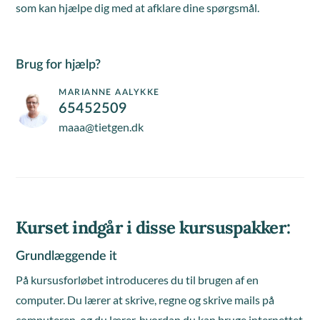
som kan hjælpe dig med at afklare dine spørgsmål.
Brug for hjælp?
MARIANNE AALYKKE
65452509
maaa@tietgen.dk
Kurset indgår i disse kursuspakker:
Grundlæggende it
På kursusforløbet introduceres du til brugen af en
computer. Du lærer at skrive, regne og skrive mails på
computeren, og du lærer, hvordan du kan bruge internettet