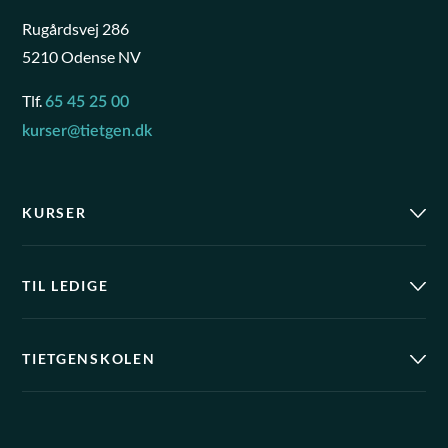
Rugårdsvej 286
5210 Odense NV
Tlf.
65 45 25 00
kurser@tietgen.dk
KURSER
TIL LEDIGE
TIETGENSKOLEN