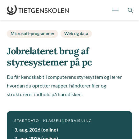
Microsoft-programmer
Web og data
Jobrelateret brug af
styresystemer på pc
Du får kendskab til computerens styresystem og lærer
hvordan du opretter mapper, håndterer filer og
strukturerer indhold på harddisken.
STARTDATO - KLASSEUNDERVISNING
3. aug. 2026 (online)
3. aug. 2026 (online)