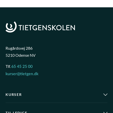
Rugårdsvej 286
5210 Odense NV
Tlf.
65 45 25 00
kurser@tietgen.dk
KURSER
TIL LEDIGE