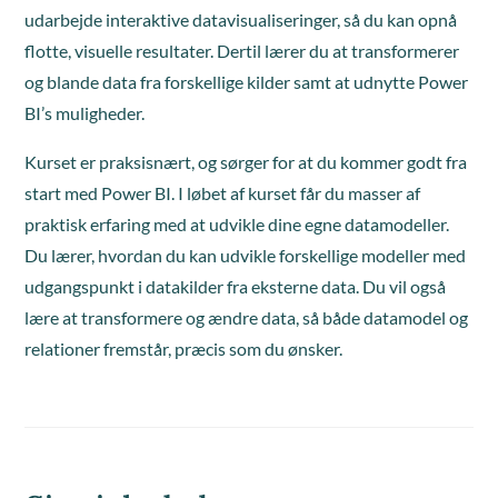
udarbejde interaktive datavisualiseringer, så du kan opnå
flotte, visuelle resultater. Dertil lærer du at transformerer
og blande data fra forskellige kilder samt at udnytte Power
BI’s muligheder.
Kurset er praksisnært, og sørger for at du kommer godt fra
start med Power BI. I løbet af kurset får du masser af
praktisk erfaring med at udvikle dine egne datamodeller.
Du lærer, hvordan du kan udvikle forskellige modeller med
udgangspunkt i datakilder fra eksterne data. Du vil også
lære at transformere og ændre data, så både datamodel og
relationer fremstår, præcis som du ønsker.