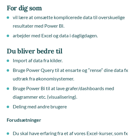
For dig som
vil lære at omsætte komplicerede data til overskuelige
resultater med Power BI.
arbejder med Excel og data i dagligdagen.
Du bliver bedre til
Import af data fra kilder.
Bruge Power Query til at ensarte og ”rense” dine data fx
udtræk fra økonomisystemer.
Bruge Power Bi til at lave grafer/dashboards med
diagrammer etc. (visualisering).
Deling med andre brugere
Forudsætninger
Du skal have erfaring fra et af vores Excel-kurser, som fx