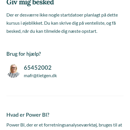
Giv mig besked
Der er desværre ikke nogle startdatoer planlagt på dette
kursus i øjeblikket. Du kan skrive dig på venteliste, og få
besked, når du kan tilmelde dig næste opstart.
Brug for hjælp?
65452002
mafr@tietgen.dk
Hvad er Power BI?
Power BI, der er et forretningsanalyseværktøj, bruges til at