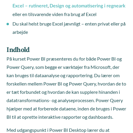
,
Excel – rutineret
Design og automatisering i regneark
eller en tilsvarende viden fra brug af Excel
Du skal helst bruge Excel jævnligt – enten privat eller på
arbejde
Indhold
På kurset Power BI præsenteres du for både Power BI og
Power Query, som begge er værktøjer fra Microsoft, der
kan bruges til dataanalyse og rapportering. Du lærer om
forskellen mellem Power BI og Power Query, hvordan de to
er tæt forbundet og hvordan de kan supplere hinanden i
datatransformations- og analyseprocessen. Power Query
hjælper med at forberede dataene, inden de bruges i Power
BI til at oprette interaktive rapporter og dashboards.
Med udgangspunkt i Power BI Desktop lærer du at