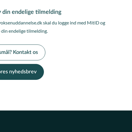
 din endelige tilmelding
voksenuddannelse.dk skal du logge ind med MitID og
 din endelige tilmelding.
smål? Kontakt os
vores nyhedsbrev