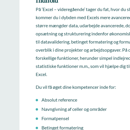
Indhold
På ‘Excel – videregående’ tager du fat, hvor du 
kommer du i dybden med Excels mere avancerede
større mængder data, udarbejde avancerede, do
opsætning og strukturering indenfor økonomi
til datavalidering, betinget formatering og forma
overblik i dine projekter og arbejdsopgaver. På
forskellige funktioner, herunder simpel indlejre
statistiske funktioner m.m., som vil hjælpe dig t
Excel.
Du vil få øget dine kompetencer inde for:
Absolut reference
Navngivning af celler og områder
Formatpensel
Betinget formatering