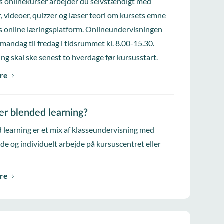
s onlinekurser arbejder du selvstændigt med
, videoer, quizzer og læser teori om kursets emne
s online læringsplatform. Onlineundervisningen
 mandag til fredag i tidsrummet kl. 8.00-15.30.
ing skal ske senest to hverdage før kursusstart.
re
er blended learning?
 learning er et mix af klasseundervisning med
e og individuelt arbejde på kursuscentret eller
re