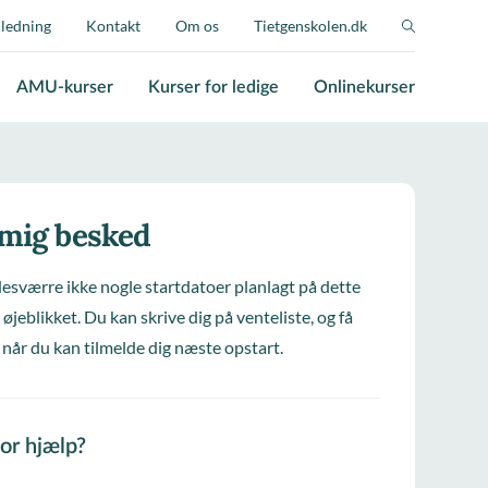
jledning
Kontakt
Om os
Tietgenskolen.dk
AMU-kurser
Kurser for ledige
Onlinekurser
 mig besked
desværre ikke nogle startdatoer planlagt på dette
 øjeblikket. Du kan skrive dig på venteliste, og få
 når du kan tilmelde dig næste opstart.
for hjælp?