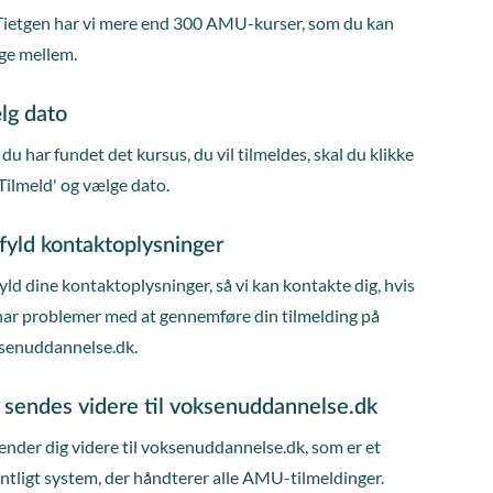
Tietgen har vi mere end 300 AMU-kurser, som du kan
ge mellem.
lg dato
du har fundet det kursus, du vil tilmeldes, skal du klikke
Tilmeld' og vælge dato.
fyld kontaktoplysninger
ld dine kontaktoplysninger, så vi kan kontakte dig, hvis
har problemer med at gennemføre din tilmelding på
senuddannelse.dk.
 sendes videre til voksenuddannelse.dk
ender dig videre til voksenuddannelse.dk, som er et
entligt system, der håndterer alle AMU-tilmeldinger.