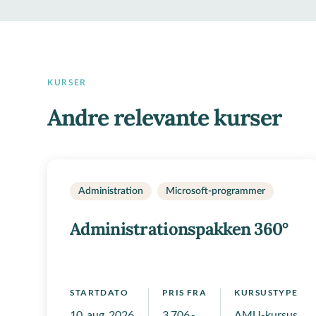
KURSER
Andre relevante kurser
Administration
Microsoft-programmer
Administrationspakken 360°
STARTDATO
PRIS FRA
KURSUSTYPE
10. aug. 2026
3.706,-
AMU-kursus, Ko