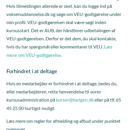
Hvis tilmeldingen allerede er sket, kan du logge ind på
voksenuddannelse.dk og søge om VEU-godtgørelse under
min profil. VEU-godtgørelsen skal være søgt inden
kursusstart. Det er AUB, der håndterer udbetalingen af
VEU-godtgørelsen. Derfor er det dem, du skal kontakte,
hvis du har spørgsmål eller kommentarer til VEU.
Læs
mere om VEU-godtgørelse.
Forhindret i at deltage
Hvis en medarbejder er forhindret i at deltage, bedes du,
eller medarbejderen, rette henvendelse til vores
kursusadministration på
eller på tlf. 65
kurser@tietgen.dk
45 25 00 hurtigst muligt.
Læs mere om regler for afmelding og afbud under punktet
ovenover.