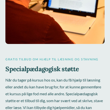
GRATIS TILBUD OM HJÆLP TIL LÆSNING OG STAVNING
Specialpædagogisk støtte
Når du tager på kursus hos os, kan du få hjælp til læsning
eller andet du kan have brug for, for at kunne gennemføre
et kursus på lige fod med alle andre. Specialpædagogisk
støtte er et tilbud til dig, som har svært ved at skrive, stave
eller læse. Vi kan tilbyde dig hjælpemidler, så du kan