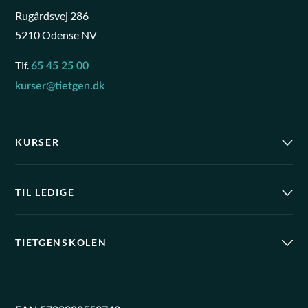
Rugårdsvej 286
5210 Odense NV
Tlf.
65 45 25 00
kurser@tietgen.dk
KURSER
TIL LEDIGE
TIETGENSKOLEN