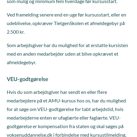
som mulig og minimum fem hverdage før kursusstart.
Ved framelding senere end en uge før kursusstart, eller en
udeblivelse, opkræver TietgenSkolen et afmeldegebyr på
2.500 kr.
Som arbejdsgiver har du mulighed for at erstatte kursisten
med en anden medarbejder uden at blive opkrævet et
afmeldegebyr.
VEU-godtgørelse
Hvis du som arbejdsgiver har sendt en eller flere
medarbejdere på et AMU-kursus hos os, har du mulighed
for at søge om VEU-godtgørelse for tabt arbejdstid, hvis
medarbejderne enten er ufaglærte eller faglærte. VEU-
godtgørelse er kompensation fra staten og skal søges på
voksenuddannelse.dk i forbindelse med kursustilmelding.