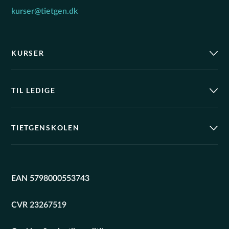
kurser@tietgen.dk
KURSER
TIL LEDIGE
TIETGENSKOLEN
EAN 5798000553743
CVR 23267519