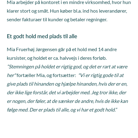
Mia arbejder på kontoret i en mindre virksomhed, hvor hun
klarer stort og småt. Hun køber bl.a. ind hos leverandører,
sender fakturaer til kunder og betaler regninger.
Et godt hold med plads til alle
Mia Fruerhøj Jørgensen går på et hold med 14 andre
kursister, og holdet er ca. halvvejs i deres forløb.
”Stemningen på holdet er rigtig god, og det er rart at være
her"
fortæller Mia, og fortsætter:
"Vi er rigtig gode til at
give plads til hinanden og hjælpe hinanden, hvis der er en,
der ikke lige forstår, det vi arbejder med. Jeg tror ikke, der
er nogen, der føler, at de sænker de andre, hvis de ikke kan
følge med. Der er plads til alle, og vi har et godt hold.”