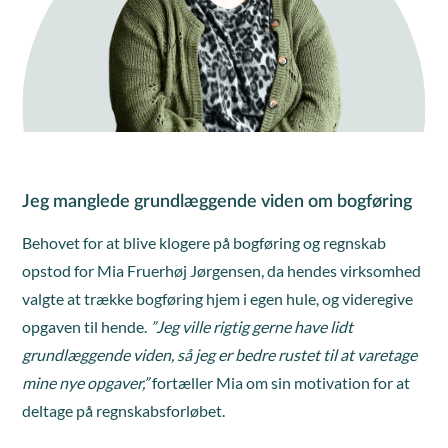
Jeg manglede grundlæggende viden om bogføring
Behovet for at blive klogere på bogføring og regnskab
opstod for Mia Fruerhøj Jørgensen, da hendes virksomhed
valgte at trække bogføring hjem i egen hule, og videregive
opgaven til hende.
”Jeg ville rigtig gerne have lidt
grundlæggende viden, så jeg er bedre rustet til at varetage
mine nye opgaver,”
fortæller Mia om sin motivation for at
deltage på regnskabsforløbet.