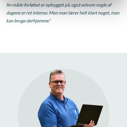
fin måde forløbet er opbygget på, også selvom nogle af
dagene er ret intense. Men man lærer helt klart noget, man
kan bruge derhjemme."