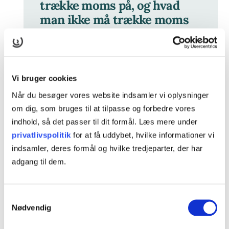
trække moms på, og hvad
man ikke må trække moms
på.
MIA FRUERHØJ JØRGENSEN
KONTORMEDARBEJDER
Vi bruger cookies
Når du besøger vores website indsamler vi oplysninger
om dig, som bruges til at tilpasse og forbedre vores
indhold, så det passer til dit formål. Læs mere under
privatlivspolitik
for at få uddybet, hvilke informationer vi
indsamler, deres formål og hvilke tredjeparter, der har
Praksisnær undervisning
adgang til dem.
Mia er uddannet butiksslagter og har omskolet sig inden
for kontor, så der er mange af emnerne på
Samtykkevalg
Nødvendig
regnskabsforløbet hun har arbejdet med før.
”Der er
mange ting, som bliver genopfrisket på kurset, fordi det er