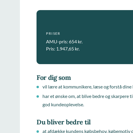
PRISER
AMU-pris: 654 kr.
Pris: 1.947,65 kr.
For dig som
vil lære at kommunikere, læse og forstå dine
har et ønske om, at blive bedre og skarpere t
god kundeoplevelse.
Du bliver bedre til
at afdække kundens købsbehov, købemotiv og