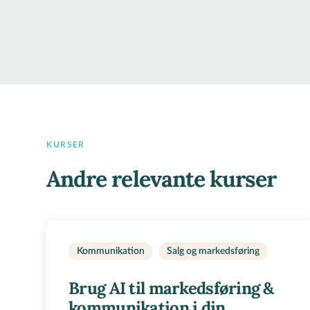
KURSER
Andre relevante kurser
Kommunikation
Salg og markedsføring
Brug AI til markedsføring &
kommunikation i din