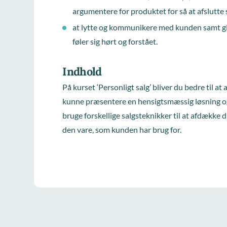
argumentere for produktet for så at afslutte 
at lytte og kommunikere med kunden samt gi
føler sig hørt og forstået.
Indhold
På kurset ‘Personligt salg’ bliver du bedre til 
kunne præsentere en hensigtsmæssig løsning og 
bruge forskellige salgsteknikker til at afdække
den vare, som kunden har brug for.