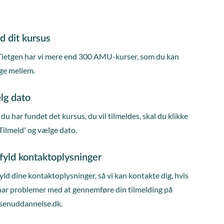
d dit kursus
Tietgen har vi mere end 300 AMU-kurser, som du kan
ge mellem.
lg dato
du har fundet det kursus, du vil tilmeldes, skal du klikke
Tilmeld' og vælge dato.
fyld kontaktoplysninger
ld dine kontaktoplysninger, så vi kan kontakte dig, hvis
har problemer med at gennemføre din tilmelding på
senuddannelse.dk.