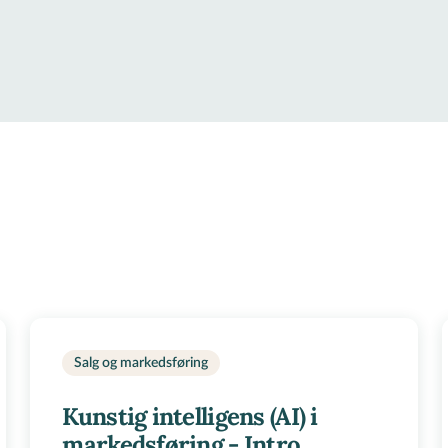
Salg og markedsføring
Kunstig intelligens (AI) i
markedsføring - Intro