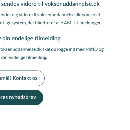
 sendes videre til voksenuddannelse.dk
ender dig videre til voksenuddannelse.dk, som er et
entligt system, der håndterer alle AMU-tilmeldinger.
 din endelige tilmelding
voksenuddannelse.dk skal du logge ind med MitID og
 din endelige tilmelding.
smål? Kontakt os
vores nyhedsbrev