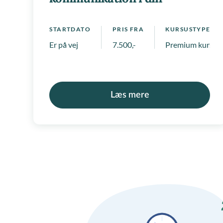
virksomhed
STARTDATO
PRIS FRA
KURSUSTYPE
Er på vej
7.500,-
Premium kurser
Læs mere