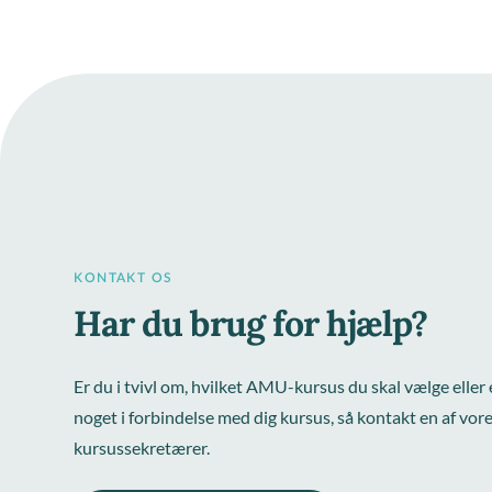
KONTAKT OS
Har du brug for hjælp?
Er du i tvivl om, hvilket AMU-kursus du skal vælge eller e
noget i forbindelse med dig kursus, så kontakt en af vor
kursussekretærer.