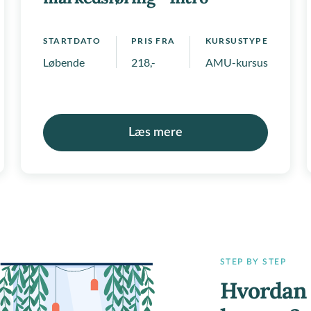
STARTDATO
PRIS FRA
KURSUSTYPE
Løbende
218,-
AMU-kursus, Regionale
Læs mere
STEP BY STEP
Hvordan 