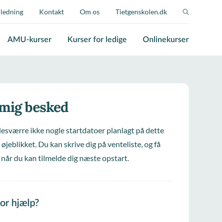
jledning
Kontakt
Om os
Tietgenskolen.dk
AMU-kurser
Kurser for ledige
Onlinekurser
 mig besked
desværre ikke nogle startdatoer planlagt på dette
 øjeblikket. Du kan skrive dig på venteliste, og få
 når du kan tilmelde dig næste opstart.
for hjælp?