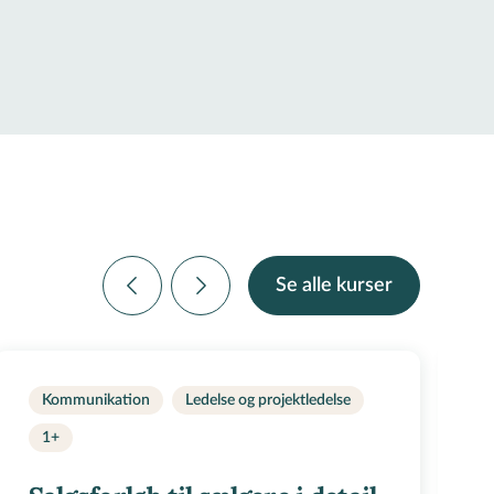
Se alle kurser
Kommunikation
Ledelse og projektledelse
1+