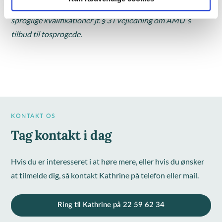
motivation og erfaring kan kompensere for manglende
sproglige kvalifikationer jf. § 3 i Vejledning om AMU´s
tilbud til tosprogede.
KONTAKT OS
Tag kontakt i dag
Hvis du er interesseret i at høre mere, eller hvis du ønsker
at tilmelde dig, så kontakt Kathrine på telefon eller mail.
Ring til Kathrine på 22 59 62 34