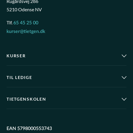
Rugårdsvej 286
5210 Odense NV
Tlf.
65 45 25 00
kurser@tietgen.dk
KURSER
TIL LEDIGE
TIETGENSKOLEN
EAN 5798000553743