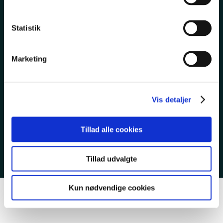
TIL LEDIGE
Statistik
TIETGENSKOLEN
Marketing
Vis detaljer
EAN 5798000553743
CVR 23267519
Tillad alle cookies
Cookies & privatlivspolitik
Tillad udvalgte
Kun nødvendige cookies