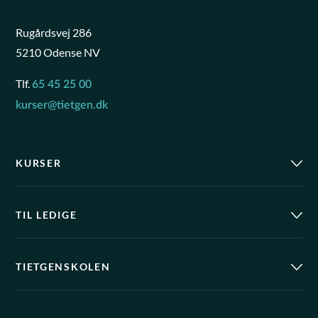
Rugårdsvej 286
5210 Odense NV
Tlf.
65 45 25 00
kurser@tietgen.dk
KURSER
TIL LEDIGE
TIETGENSKOLEN