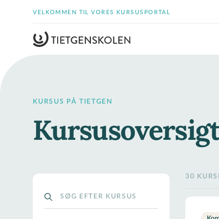
VELKOMMEN TIL VORES KURSUSPORTAL
KURSUS PÅ TIETGEN
Kursusoversig
30 KUR
Kom