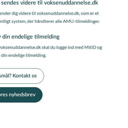
 sendes videre til voksenuddannelse.dk
ender dig videre til voksenuddannelse.dk, som er et
entligt system, der håndterer alle AMU-tilmeldinger.
 din endelige tilmelding
voksenuddannelse.dk skal du logge ind med MitID og
 din endelige tilmelding.
smål? Kontakt os
vores nyhedsbrev