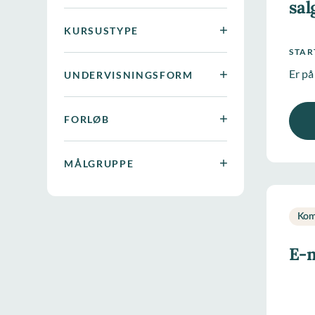
sal
KURSUSTYPE
STA
Er på
UNDERVISNINGSFORM
FORLØB
MÅLGRUPPE
Kom
E-