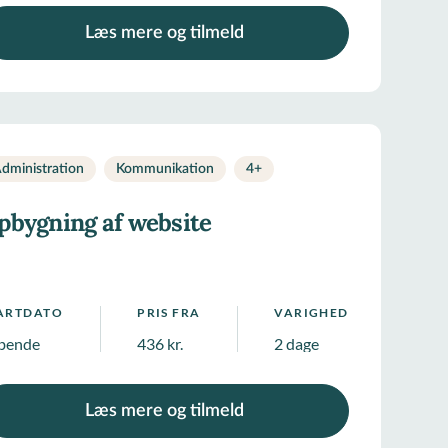
Læs mere og tilmeld
dministration
Kommunikation
4
+
pbygning af website
ARTDATO
PRIS FRA
VARIGHED
bende
436 kr.
2 dage
Læs mere og tilmeld