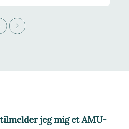
3
tilmelder jeg mig et AMU-