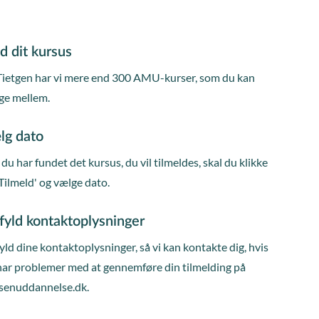
d dit kursus
Tietgen har vi mere end 300 AMU-kurser, som du kan
ge mellem.
lg dato
du har fundet det kursus, du vil tilmeldes, skal du klikke
Tilmeld' og vælge dato.
fyld kontaktoplysninger
ld dine kontaktoplysninger, så vi kan kontakte dig, hvis
har problemer med at gennemføre din tilmelding på
senuddannelse.dk.