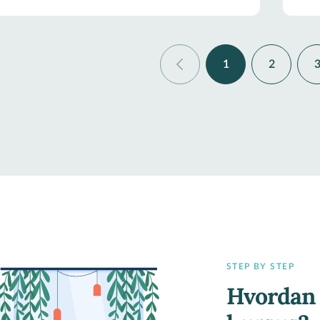
1
2
STEP BY STEP
Hvordan 