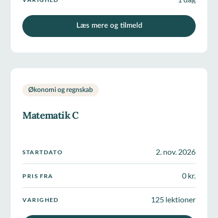
Læs mere og tilmeld
Økonomi og regnskab
Matematik C
2. nov. 2026
STARTDATO
0 kr.
PRIS FRA
125 lektioner
VARIGHED