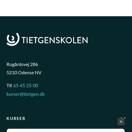
Rugårdsvej 286
5210 Odense NV
Tlf.
65 45 25 00
kurser@tietgen.dk
KURSER