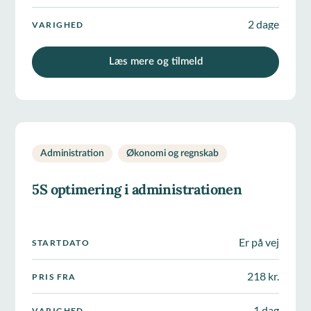
2 dage
VARIGHED
Læs mere og tilmeld
Administration
Økonomi og regnskab
5S optimering i administrationen
Er på vej
STARTDATO
218 kr.
PRIS FRA
1 dag
VARIGHED