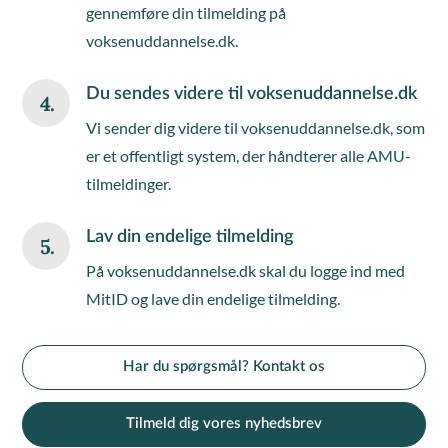
gennemføre din tilmelding på
voksenuddannelse.dk.
Du sendes videre til voksenuddannelse.dk
4.
Vi sender dig videre til voksenuddannelse.dk, som
er et offentligt system, der håndterer alle AMU-
tilmeldinger.
Lav din endelige tilmelding
5.
På voksenuddannelse.dk skal du logge ind med
MitID og lave din endelige tilmelding.
Har du spørgsmål? Kontakt os
Tilmeld dig vores nyhedsbrev