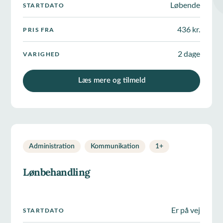
Løbende
STARTDATO
436 kr.
PRIS FRA
2 dage
VARIGHED
Læs mere og tilmeld
Administration
Kommunikation
1
+
Lønbehandling
Er på vej
STARTDATO