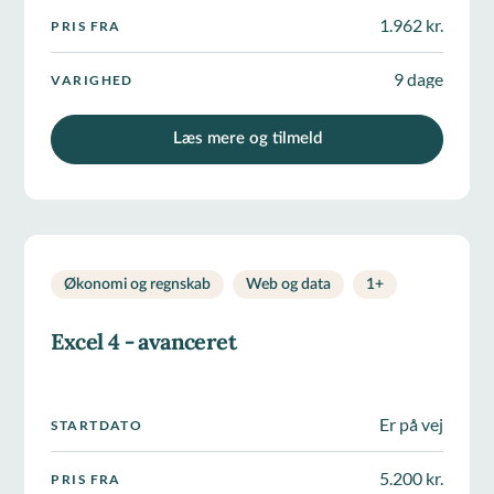
1.962 kr.
PRIS FRA
9 dage
VARIGHED
Læs mere og tilmeld
Økonomi og regnskab
Web og data
1
+
Excel 4 - avanceret
Er på vej
STARTDATO
5.200 kr.
PRIS FRA