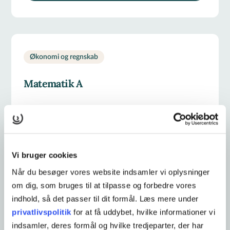
Økonomi og regnskab
Matematik A
Er på vej
STARTDATO
0 kr.
PRIS FRA
Vi bruger cookies
Når du besøger vores website indsamler vi oplysninger
125 lektioner
VARIGHED
om dig, som bruges til at tilpasse og forbedre vores
indhold, så det passer til dit formål. Læs mere under
Læs mere og tilmeld
privatlivspolitik
for at få uddybet, hvilke informationer vi
indsamler, deres formål og hvilke tredjeparter, der har