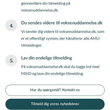
gennemføre din tilmelding på
voksenuddannelse.dk.
Du sendes videre til voksenuddannelse.dk
4.
Vi sender dig videre til voksenuddannelse.dk, som
er et offentligt system, der håndterer alle AMU-
tilmeldinger.
Lav din endelige tilmelding
5.
På voksenuddannelse.dk skal du logge ind med
MitID og lave din endelige tilmelding.
Har du spørgsmål? Kontakt os
Tilmeld dig vores nyhedsbrev