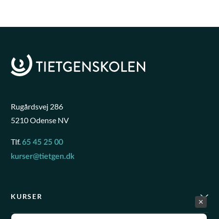
Rugårdsvej 286
5210 Odense NV
Tlf.
65 45 25 00
kurser@tietgen.dk
KURSER