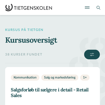
KURSUS PÅ TIETGEN
Kursusoversigt
38 KURSER FUNDET
Kommunikation
Salg og markedsføring
1
+
Salgsforløb til sælgere i detail - Retail
Sales