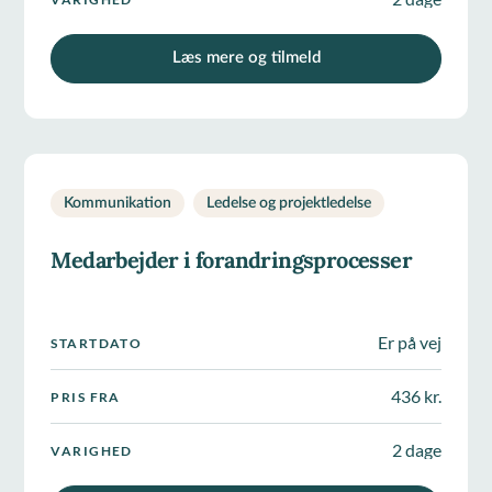
Læs mere og tilmeld
Kommunikation
Ledelse og projektledelse
Medarbejder i forandringsprocesser
Er på vej
STARTDATO
436 kr.
PRIS FRA
2 dage
VARIGHED