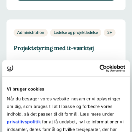
Administration
Ledelse og projektledelse
2
+
Projektstyring med it-værktøj
Løbende
STARTDATO
436 kr.
PRIS FRA
Vi bruger cookies
Når du besøger vores website indsamler vi oplysninger
2 dage
VARIGHED
om dig, som bruges til at tilpasse og forbedre vores
indhold, så det passer til dit formål. Læs mere under
Læs mere og tilmeld
privatlivspolitik
for at få uddybet, hvilke informationer vi
indsamler, deres formål og hvilke tredjeparter, der har