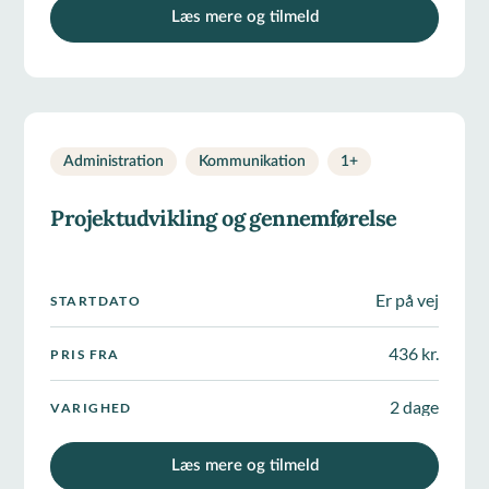
Læs mere og tilmeld
Administration
Kommunikation
1
+
Projektudvikling og gennemførelse
Er på vej
STARTDATO
436 kr.
PRIS FRA
2 dage
VARIGHED
Læs mere og tilmeld