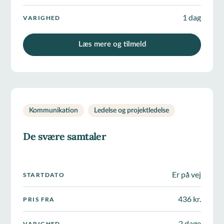
1 dag
VARIGHED
Læs mere og tilmeld
Kommunikation
Ledelse og projektledelse
De svære samtaler
Er på vej
STARTDATO
436 kr.
PRIS FRA
2 dage
VARIGHED