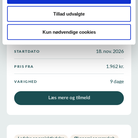
Administration
Kommunikation
2
+
Tillad udvalgte
Projektlederen
Kun nødvendige cookies
18. nov. 2026
STARTDATO
1.962 kr.
PRIS FRA
9 dage
VARIGHED
Læs mere og tilmeld