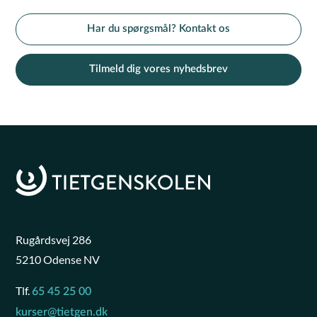
Har du spørgsmål? Kontakt os
Tilmeld dig vores nyhedsbrev
Rugårdsvej 286
5210 Odense NV
Tlf.
65 45 25 00
kurser@tietgen.dk