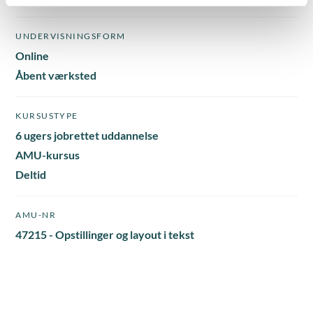
UNDERVISNINGSFORM
Online
Åbent værksted
KURSUSTYPE
6 ugers jobrettet uddannelse
AMU-kursus
Deltid
AMU-NR
47215 - Opstillinger og layout i tekst