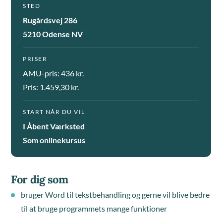
STED
Rugårdsvej 286
5210 Odense NV
PRISER
AMU-pris: 436 kr.
Pris: 1.459,30 kr.
START NÅR DU VIL
I Åbent Værksted
Som onlinekursus
For dig som
bruger Word til tekstbehandling og gerne vil blive bedre
til at bruge programmets mange funktioner