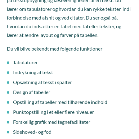
på tekstopbygning og læsevenligheden af en tekst. Du
lærer om tabulatorer og hvordan du kan rykke teksten ind i
forbindelse med afsnit og ved citater. Du ser også på,
hvordan du indsætter en tabel med tal eller tekster, og
lærer at ændre layout og farver på tabellen.
Du vil blive bekendt med følgende funktioner:
Tabulatorer
Indrykning af tekst
Opsætning af tekst i spalter
Design af tabeller
Opstilling af tabeller med tilhørende indhold
Punktopstilling i et eller flere niveauer
Forskellig grafik med tegnefaciliteter
Sidehoved- og fod