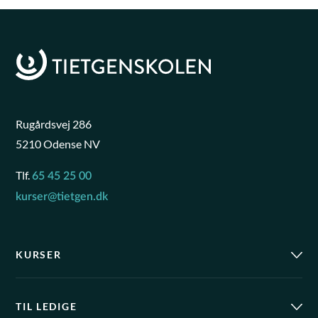
Rugårdsvej 286
5210 Odense NV
Tlf.
65 45 25 00
kurser@tietgen.dk
KURSER
TIL LEDIGE