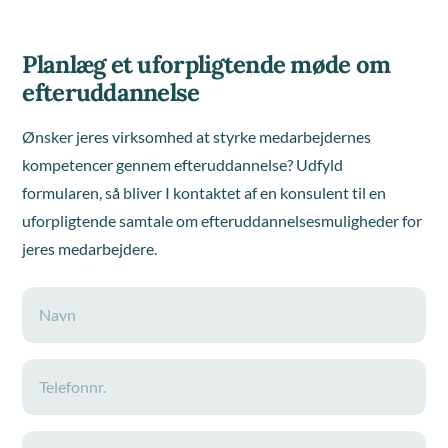
Planlæg et uforpligtende møde om
efteruddannelse
Ønsker jeres virksomhed at styrke medarbejdernes
kompetencer gennem efteruddannelse? Udfyld
formularen, så bliver I kontaktet af en konsulent til en
uforpligtende samtale om efteruddannelsesmuligheder for
jeres medarbejdere.