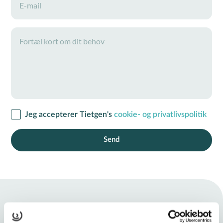
Jeg accepterer Tietgen's
cookie- og privatlivspolitik
FÅ EN UFORPLIGTENDE SNAK OM EFTERUDDANNELSE