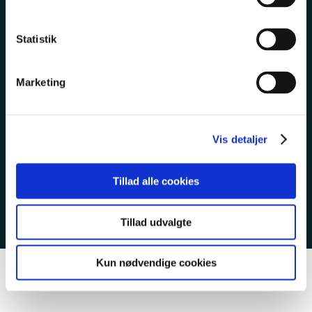
TIL LEDIGE
Statistik
TIETGENSKOLEN
Marketing
Vis detaljer
EAN 5798000553743
CVR 23267519
Tillad alle cookies
Cookies & privatlivspolitik
Tillad udvalgte
Kun nødvendige cookies