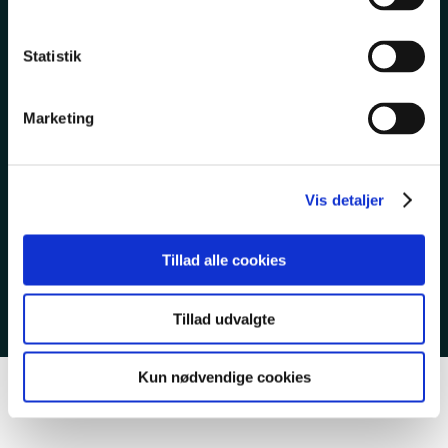
TIL LEDIGE
Statistik
TIETGENSKOLEN
Marketing
Vis detaljer
EAN 5798000553743
CVR 23267519
Tillad alle cookies
Cookies & privatlivspolitik
Tillad udvalgte
Kun nødvendige cookies