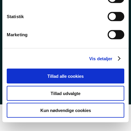
TIL LEDIGE
Statistik
TIETGENSKOLEN
Marketing
Vis detaljer
EAN 5798000553743
CVR 23267519
Tillad alle cookies
Cookies & privatlivspolitik
Tillad udvalgte
Kun nødvendige cookies