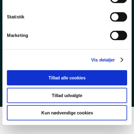
TIL LEDIGE
Statistik
TIETGENSKOLEN
Marketing
Vis detaljer
EAN 5798000553743
CVR 23267519
Tillad alle cookies
Cookies & privatlivspolitik
Tillad udvalgte
Kun nødvendige cookies