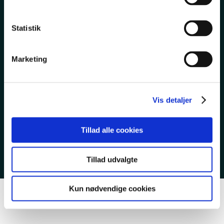
TIL LEDIGE
Statistik
TIETGENSKOLEN
Marketing
Vis detaljer
EAN 5798000553743
CVR 23267519
Tillad alle cookies
Cookies & privatlivspolitik
Tillad udvalgte
Kun nødvendige cookies